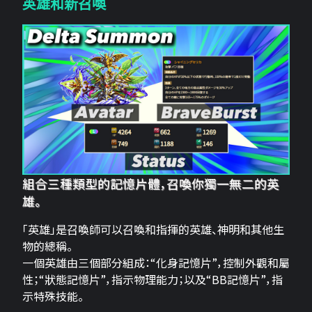
英雄和新召喚
組合三種類型的記憶片體，召喚你獨一無二的英
雄。
「英雄」是召喚師可以召喚和指揮的英雄、神明和其他生
物的總稱。
一個英雄由三個部分組成：“化身記憶片”，控制外觀和屬
性；“狀態記憶片”，指示物理能力；以及“BB記憶片”，指
示特殊技能。