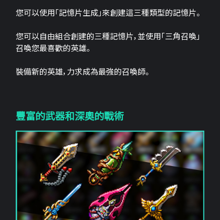
您可以使用「記憶片生成」來創建這三​​種類型的記憶片。
您可以自由組合創建的三種記憶片，並使用「三角召喚」
召喚您最喜歡的英雄。
裝備新的英雄，力求成為最強的召喚師。
豐富的武器和深奧的戰術