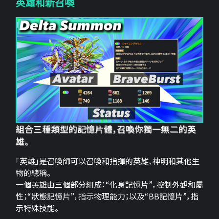
英雄和新召喚
組合三種類型的記憶片體，召喚你獨一無二的英
雄。
「英雄」是召喚師可以召喚和指揮的英雄、神明和其他生
物的總稱。
一個英雄由三個部分組成：“化身記憶片”，控制外觀和屬
性；“狀態記憶片”，指示物理能力；以及“BB記憶片”，指
示特殊技能。