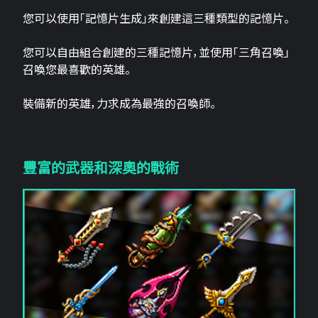
您可以使用「記憶片生成」來創建這三​​種類型的記憶片。
您可以自由組合創建的三種記憶片，並使用「三角召喚」
召喚您最喜歡的英雄。
裝備新的英雄，力求成為最強的召喚師。
豐富的武器和深奧的戰術