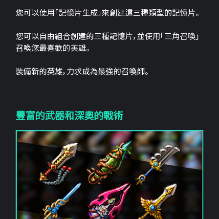
您可以使用「記憶片生成」來創建這三​​種類型的記憶片。
您可以自由組合創建的三種記憶片，並使用「三角召喚」
召喚您最喜歡的英雄。
裝備新的英雄，力求成為最強的召喚師。
豐富的武器和深奧的戰術