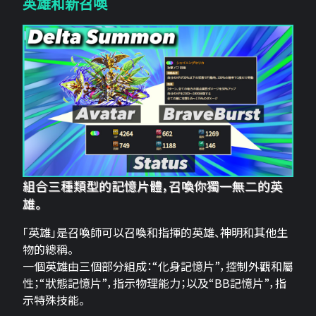
英雄和新召喚
組合三種類型的記憶片體，召喚你獨一無二的英
雄。
「英雄」是召喚師可以召喚和指揮的英雄、神明和其他生
物的總稱。
一個英雄由三個部分組成：“化身記憶片”，控制外觀和屬
性；“狀態記憶片”，指示物理能力；以及“BB記憶片”，指
示特殊技能。