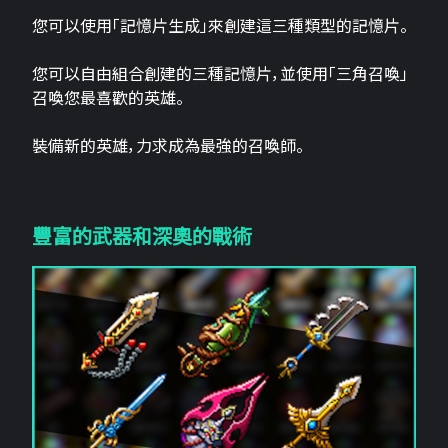
您可以使用「記憶片生成」來創建這三​​種類型的記憶片。
您可以自由組合創建的三種記憶片，並使用「三角召喚」
召喚您最喜歡的英雄。
裝備新的英雄，力求成為最強的召喚師。
豐富的武器和深奧的戰術