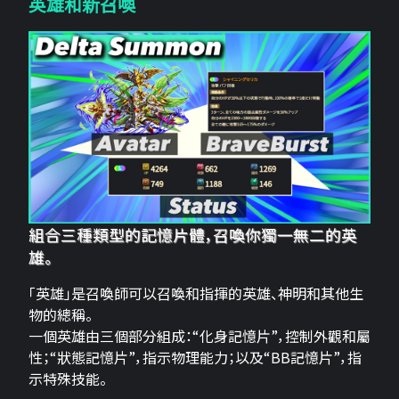
英雄和新召喚
組合三種類型的記憶片體，召喚你獨一無二的英
雄。
「英雄」是召喚師可以召喚和指揮的英雄、神明和其他生
物的總稱。
一個英雄由三個部分組成：“化身記憶片”，控制外觀和屬
性；“狀態記憶片”，指示物理能力；以及“BB記憶片”，指
示特殊技能。