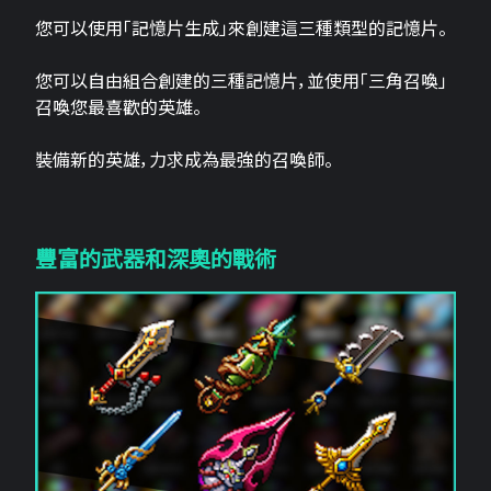
您可以使用「記憶片生成」來創建這三​​種類型的記憶片。
您可以自由組合創建的三種記憶片，並使用「三角召喚」
召喚您最喜歡的英雄。
裝備新的英雄，力求成為最強的召喚師。
豐富的武器和深奧的戰術