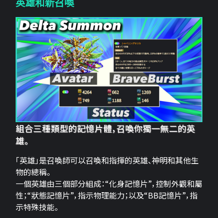
英雄和新召喚
組合三種類型的記憶片體，召喚你獨一無二的英
雄。
「英雄」是召喚師可以召喚和指揮的英雄、神明和其他生
物的總稱。
一個英雄由三個部分組成：“化身記憶片”，控制外觀和屬
性；“狀態記憶片”，指示物理能力；以及“BB記憶片”，指
示特殊技能。