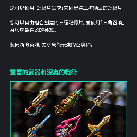
您可以使用「記憶片生成」來創建這三​​種類型的記憶片。
您可以自由組合創建的三種記憶片，並使用「三角召喚」
召喚您最喜歡的英雄。
裝備新的英雄，力求成為最強的召喚師。
豐富的武器和深奧的戰術