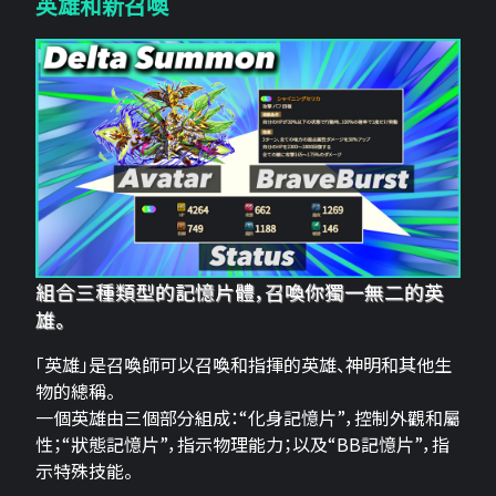
英雄和新召喚
組合三種類型的記憶片體，召喚你獨一無二的英
雄。
「英雄」是召喚師可以召喚和指揮的英雄、神明和其他生
物的總稱。
一個英雄由三個部分組成：“化身記憶片”，控制外觀和屬
性；“狀態記憶片”，指示物理能力；以及“BB記憶片”，指
示特殊技能。