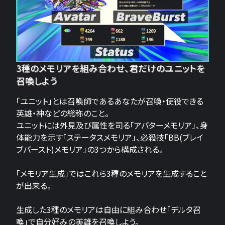
3種のメモリアを組み合わせ、君だけのユニットを
召喚しよう
「ユニット」とは召喚師であるあなたが召喚・使役できる
英雄・神などの総称のこと。
ユニットには外見及び属性を司る「アバターメモリア」、身
体能力を示す「ステータスメモリア」、必殺技「BB(ブレイ
ブバースト)メモリア」の3つから構成される。
「メモリア生成」ではこれら3種のメモリアを生成すること
が出来る。
生成した3種のメモリアは自由に組み合わせ「デルタ召
喚」で自分好みの英雄を召喚しよう。