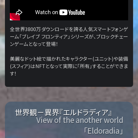
全世界3800万ダウンロードを誇る人気スマートフォンゲ
ーム「ブレイブ フロンティア」シリーズが、ブロックチェー
ンゲームとなって登場！
美麗なドット絵で描かれたキャラクター(ユニット)や装備
(スフィア)はNFTとなって実際に「所有」することができま
す！
世界観－異界『エルドラディア』
View of the another world
「Eldoradia」