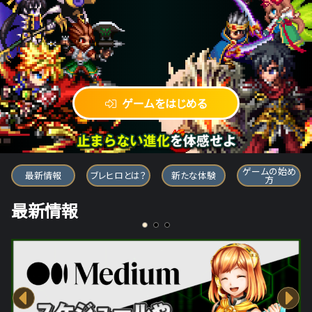
ゲームをはじめる
ブレイブ フロンティア ヒーローズ
ゲームの始め
最新情報
ブレヒロとは？
新たな体験
方
最新情報