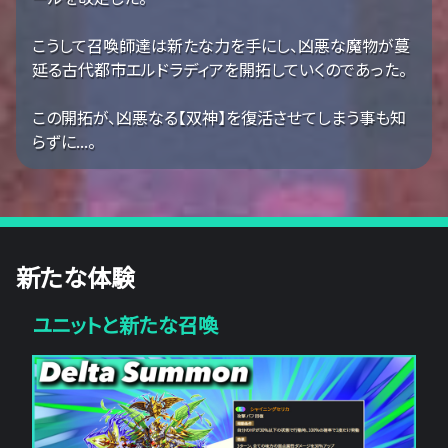
こうして召喚師達は新たな力を手にし、凶悪な魔物が蔓
延る古代都市エルドラディアを開拓していくのであった。
この開拓が、凶悪なる【双神】を復活させてしまう事も知
らずに...。
新たな体験
ユニットと新たな召喚