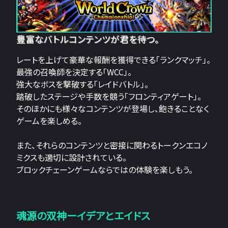
豊富なバトルコンテンツが君を待つ。
レートを上げて豪華な報酬を獲得できる「ランクマッチ」。
最強の召喚師を決定する「WCC」。
強大なボスを撃破する「レイドバトル」。
踏破したステージや手数を競う「フロンティアゲート」。
そのほかにも様々なコンテンツが登場し、飽きることなく
ゲームを楽しめる。
また、それらのコンテンツと密接に関わるトークンエコノ
ミクスも適切に設計されている。
ブロックチェーンゲームならではの体験を楽しもう。
魂源の双神ーイデアとエイドス