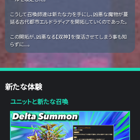
こうして召喚師達は新たな力を手にし、凶悪な魔物が蔓
延る古代都市エルドラディアを開拓していくのであった。
この開拓が、凶悪なる【双神】を復活させてしまう事も知
らずに...。
新たな体験
ユニットと新たな召喚