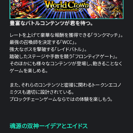
豊富なバトルコンテンツが君を待つ。
レートを上げて豪華な報酬を獲得できる「ランクマッチ」。
最強の召喚師を決定する「WCC」。
強大なボスを撃破する「レイドバトル」。
踏破したステージや手数を競う「フロンティアゲート」。
そのほかにも様々なコンテンツが登場し、飽きることなく
ゲームを楽しめる。
また、それらのコンテンツと密接に関わるトークンエコノ
ミクスも適切に設計されている。
ブロックチェーンゲームならではの体験を楽しもう。
魂源の双神ーイデアとエイドス