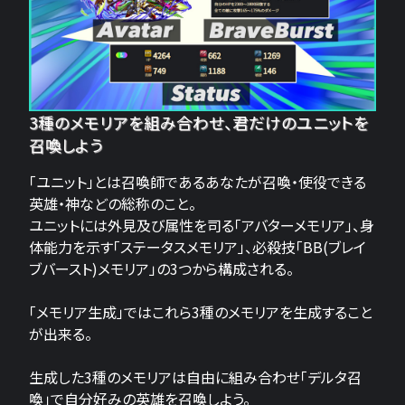
3種のメモリアを組み合わせ、君だけのユニットを
召喚しよう
「ユニット」とは召喚師であるあなたが召喚・使役できる
英雄・神などの総称のこと。
ユニットには外見及び属性を司る「アバターメモリア」、身
体能力を示す「ステータスメモリア」、必殺技「BB(ブレイ
ブバースト)メモリア」の3つから構成される。
「メモリア生成」ではこれら3種のメモリアを生成すること
が出来る。
生成した3種のメモリアは自由に組み合わせ「デルタ召
喚」で自分好みの英雄を召喚しよう。