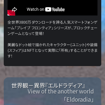
全世界3800万ダウンロードを誇る人気スマートフォンゲ
ーム「ブレイブ フロンティア」シリーズが、ブロックチェー
ンゲームとなって登場！
美麗なドット絵で描かれたキャラクター(ユニット)や装備
(スフィア)はNFTとなって実際に「所有」することができま
す！
世界観－異界『エルドラディア』
View of the another world
「Eldoradia」