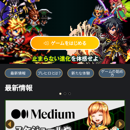
ゲームをはじめる
ブレイブ フロンティア ヒーローズ
ゲームの始め
最新情報
ブレヒロとは？
新たな体験
方
最新情報