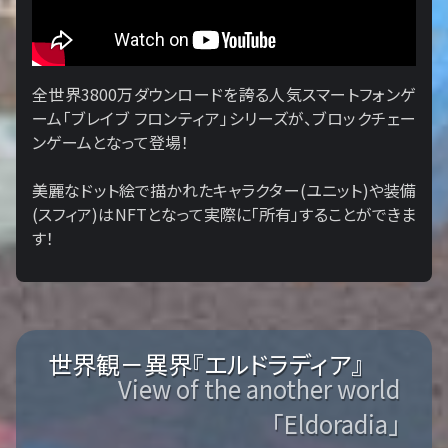
全世界3800万ダウンロードを誇る人気スマートフォンゲ
ーム「ブレイブ フロンティア」シリーズが、ブロックチェー
ンゲームとなって登場！
美麗なドット絵で描かれたキャラクター(ユニット)や装備
(スフィア)はNFTとなって実際に「所有」することができま
す！
世界観－異界『エルドラディア』
View of the another world
「Eldoradia」