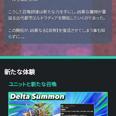
こうして召喚師達は新たな力を手にし、凶悪な魔物が蔓
延る古代都市エルドラディアを開拓していくのであった。
この開拓が、凶悪なる【双神】を復活させてしまう事も知
らずに...。
新たな体験
ユニットと新たな召喚