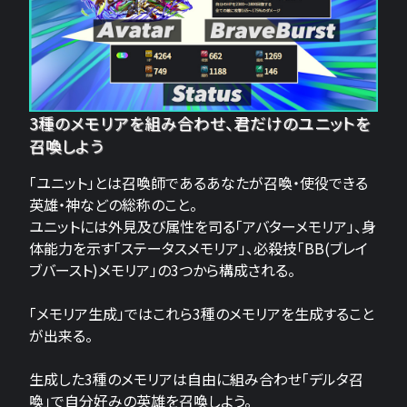
3種のメモリアを組み合わせ、君だけのユニットを
召喚しよう
「ユニット」とは召喚師であるあなたが召喚・使役できる
英雄・神などの総称のこと。
ユニットには外見及び属性を司る「アバターメモリア」、身
体能力を示す「ステータスメモリア」、必殺技「BB(ブレイ
ブバースト)メモリア」の3つから構成される。
「メモリア生成」ではこれら3種のメモリアを生成すること
が出来る。
生成した3種のメモリアは自由に組み合わせ「デルタ召
喚」で自分好みの英雄を召喚しよう。