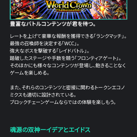
豊富なバトルコンテンツが君を待つ。
レートを上げて豪華な報酬を獲得できる「ランクマッチ」。
最強の召喚師を決定する「WCC」。
強大なボスを撃破する「レイドバトル」。
踏破したステージや手数を競う「フロンティアゲート」。
そのほかにも様々なコンテンツが登場し、飽きることなく
ゲームを楽しめる。
また、それらのコンテンツと密接に関わるトークンエコノ
ミクスも適切に設計されている。
ブロックチェーンゲームならではの体験を楽しもう。
魂源の双神ーイデアとエイドス