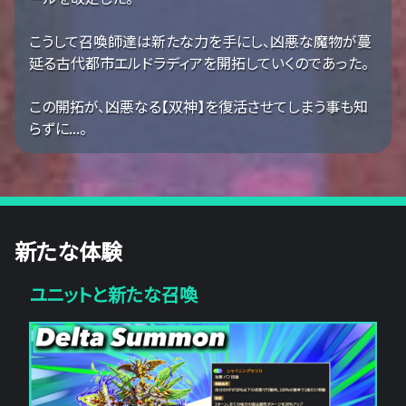
こうして召喚師達は新たな力を手にし、凶悪な魔物が蔓
延る古代都市エルドラディアを開拓していくのであった。
この開拓が、凶悪なる【双神】を復活させてしまう事も知
らずに...。
新たな体験
ユニットと新たな召喚