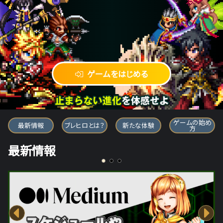
ゲームをはじめる
ブレイブ フロンティア ヒーローズ
ゲームの始め
最新情報
ブレヒロとは？
新たな体験
方
最新情報