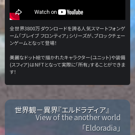
全世界3800万ダウンロードを誇る人気スマートフォンゲ
ーム「ブレイブ フロンティア」シリーズが、ブロックチェー
ンゲームとなって登場！
美麗なドット絵で描かれたキャラクター(ユニット)や装備
(スフィア)はNFTとなって実際に「所有」することができま
す！
世界観－異界『エルドラディア』
View of the another world
「Eldoradia」