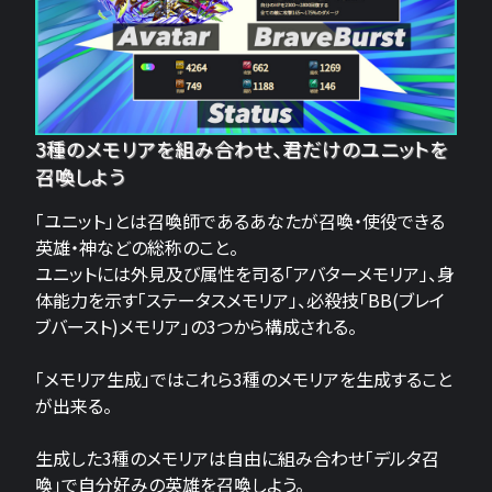
3種のメモリアを組み合わせ、君だけのユニットを
召喚しよう
「ユニット」とは召喚師であるあなたが召喚・使役できる
英雄・神などの総称のこと。
ユニットには外見及び属性を司る「アバターメモリア」、身
体能力を示す「ステータスメモリア」、必殺技「BB(ブレイ
ブバースト)メモリア」の3つから構成される。
「メモリア生成」ではこれら3種のメモリアを生成すること
が出来る。
生成した3種のメモリアは自由に組み合わせ「デルタ召
喚」で自分好みの英雄を召喚しよう。