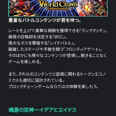
豊富なバトルコンテンツが君を待つ。
レートを上げて豪華な報酬を獲得できる「ランクマッチ」。
最強の召喚師を決定する「WCC」。
強大なボスを撃破する「レイドバトル」。
踏破したステージや手数を競う「フロンティアゲート」。
そのほかにも様々なコンテンツが登場し、飽きることなく
ゲームを楽しめる。
また、それらのコンテンツと密接に関わるトークンエコノ
ミクスも適切に設計されている。
ブロックチェーンゲームならではの体験を楽しもう。
魂源の双神ーイデアとエイドス