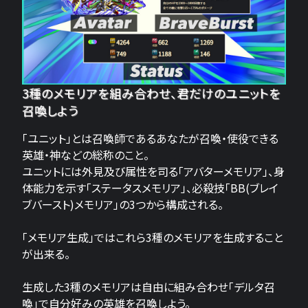
3種のメモリアを組み合わせ、君だけのユニットを
召喚しよう
「ユニット」とは召喚師であるあなたが召喚・使役できる
英雄・神などの総称のこと。
ユニットには外見及び属性を司る「アバターメモリア」、身
体能力を示す「ステータスメモリア」、必殺技「BB(ブレイ
ブバースト)メモリア」の3つから構成される。
「メモリア生成」ではこれら3種のメモリアを生成すること
が出来る。
生成した3種のメモリアは自由に組み合わせ「デルタ召
喚」で自分好みの英雄を召喚しよう。