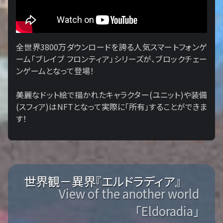
全世界3800万ダウンロードを誇る人気スマートフォンゲ
ーム「ブレイブ フロンティア」シリーズが、ブロックチェー
ンゲームとなって登場！
美麗なドット絵で描かれたキャラクター(ユニット)や装備
(スフィア)はNFTとなって実際に「所有」することができま
す！
世界観－異界『エルドラディア』
View of the another world
「Eldoradia」