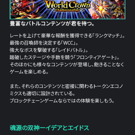
豊富なバトルコンテンツが君を待つ。
レートを上げて豪華な報酬を獲得できる「ランクマッチ」。
最強の召喚師を決定する「WCC」。
強大なボスを撃破する「レイドバトル」。
踏破したステージや手数を競う「フロンティアゲート」。
そのほかにも様々なコンテンツが登場し、飽きることなく
ゲームを楽しめる。
また、それらのコンテンツと密接に関わるトークンエコノ
ミクスも適切に設計されている。
ブロックチェーンゲームならではの体験を楽しもう。
魂源の双神ーイデアとエイドス