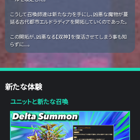
こうして召喚師達は新たな力を手にし、凶悪な魔物が蔓
延る古代都市エルドラディアを開拓していくのであった。
この開拓が、凶悪なる【双神】を復活させてしまう事も知
らずに...。
新たな体験
ユニットと新たな召喚