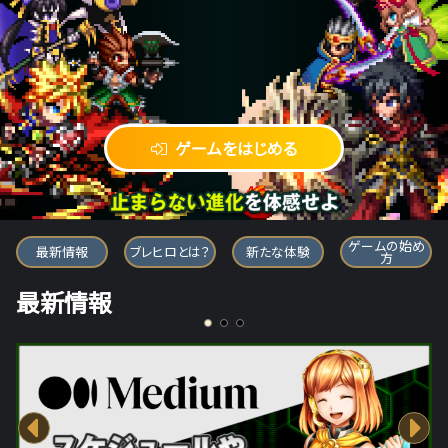
ゲームをはじめる
ブレイブ フロンティア ヒーローズ
ゲームの始め
最新情報
ブレヒロとは？
新たな体験
方
最新情報