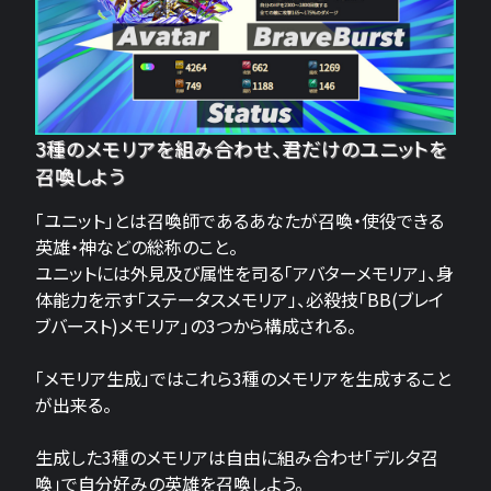
3種のメモリアを組み合わせ、君だけのユニットを
召喚しよう
「ユニット」とは召喚師であるあなたが召喚・使役できる
英雄・神などの総称のこと。
ユニットには外見及び属性を司る「アバターメモリア」、身
体能力を示す「ステータスメモリア」、必殺技「BB(ブレイ
ブバースト)メモリア」の3つから構成される。
「メモリア生成」ではこれら3種のメモリアを生成すること
が出来る。
生成した3種のメモリアは自由に組み合わせ「デルタ召
喚」で自分好みの英雄を召喚しよう。