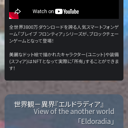
全世界3800万ダウンロードを誇る人気スマートフォンゲ
ーム「ブレイブ フロンティア」シリーズが、ブロックチェー
ンゲームとなって登場！
美麗なドット絵で描かれたキャラクター(ユニット)や装備
(スフィア)はNFTとなって実際に「所有」することができま
す！
世界観－異界『エルドラディア』
View of the another world
「Eldoradia」