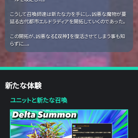
こうして召喚師達は新たな力を手にし、凶悪な魔物が蔓
延る古代都市エルドラディアを開拓していくのであった。
この開拓が、凶悪なる【双神】を復活させてしまう事も知
らずに...。
新たな体験
ユニットと新たな召喚