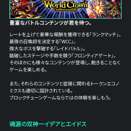
豊富なバトルコンテンツが君を待つ。
レートを上げて豪華な報酬を獲得できる「ランクマッチ」。
最強の召喚師を決定する「WCC」。
強大なボスを撃破する「レイドバトル」。
踏破したステージや手数を競う「フロンティアゲート」。
そのほかにも様々なコンテンツが登場し、飽きることなく
ゲームを楽しめる。
また、それらのコンテンツと密接に関わるトークンエコノ
ミクスも適切に設計されている。
ブロックチェーンゲームならではの体験を楽しもう。
魂源の双神ーイデアとエイドス