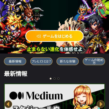
ゲームをはじめる
ブレイブ フロンティア ヒーローズ
ゲームの始め
最新情報
ブレヒロとは？
新たな体験
方
最新情報