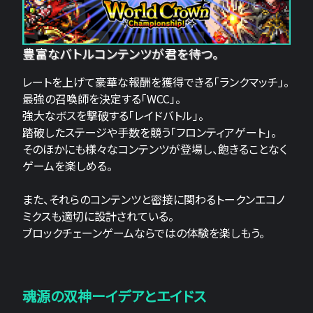
豊富なバトルコンテンツが君を待つ。
レートを上げて豪華な報酬を獲得できる「ランクマッチ」。
最強の召喚師を決定する「WCC」。
強大なボスを撃破する「レイドバトル」。
踏破したステージや手数を競う「フロンティアゲート」。
そのほかにも様々なコンテンツが登場し、飽きることなく
ゲームを楽しめる。
また、それらのコンテンツと密接に関わるトークンエコノ
ミクスも適切に設計されている。
ブロックチェーンゲームならではの体験を楽しもう。
魂源の双神ーイデアとエイドス