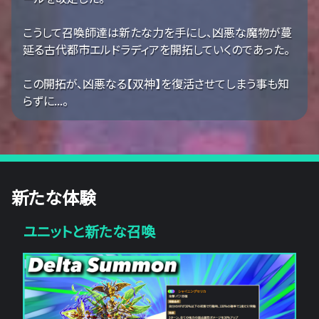
こうして召喚師達は新たな力を手にし、凶悪な魔物が蔓
延る古代都市エルドラディアを開拓していくのであった。
この開拓が、凶悪なる【双神】を復活させてしまう事も知
らずに...。
新たな体験
ユニットと新たな召喚