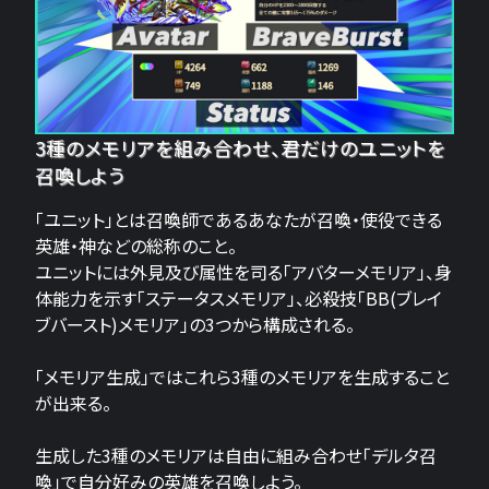
3種のメモリアを組み合わせ、君だけのユニットを
召喚しよう
「ユニット」とは召喚師であるあなたが召喚・使役できる
英雄・神などの総称のこと。
ユニットには外見及び属性を司る「アバターメモリア」、身
体能力を示す「ステータスメモリア」、必殺技「BB(ブレイ
ブバースト)メモリア」の3つから構成される。
「メモリア生成」ではこれら3種のメモリアを生成すること
が出来る。
生成した3種のメモリアは自由に組み合わせ「デルタ召
喚」で自分好みの英雄を召喚しよう。