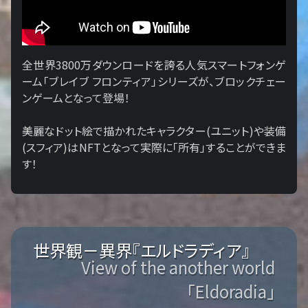
全世界3800万ダウンロードを誇る人気スマートフォンゲ
ーム「ブレイブ フロンティア」シリーズが、ブロックチェー
ンゲームとなって登場！
美麗なドット絵で描かれたキャラクター(ユニット)や装備
(スフィア)はNFTとなって実際に「所有」することができま
す！
世界観－異界『エルドラディア』
View of the another world
「Eldoradia」