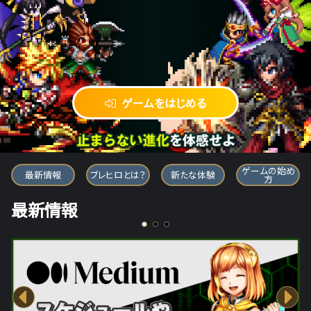
ゲームをはじめる
ブレイブ フロンティア ヒーローズ
ゲームの始め
最新情報
ブレヒロとは？
新たな体験
方
最新情報