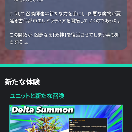
こうして召喚師達は新たな力を手にし、凶悪な魔物が蔓
延る古代都市エルドラディアを開拓していくのであった。
この開拓が、凶悪なる【双神】を復活させてしまう事も知
らずに...。
新たな体験
ユニットと新たな召喚