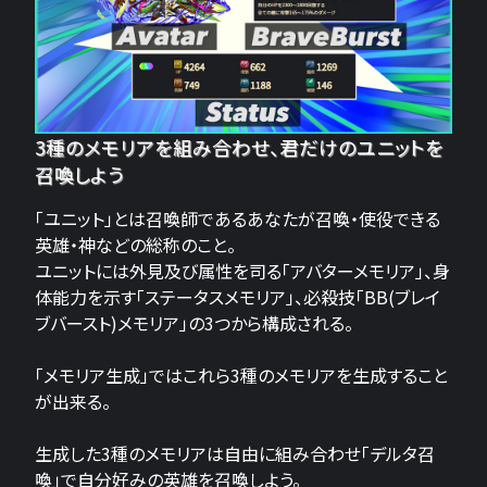
3種のメモリアを組み合わせ、君だけのユニットを
召喚しよう
「ユニット」とは召喚師であるあなたが召喚・使役できる
英雄・神などの総称のこと。
ユニットには外見及び属性を司る「アバターメモリア」、身
体能力を示す「ステータスメモリア」、必殺技「BB(ブレイ
ブバースト)メモリア」の3つから構成される。
「メモリア生成」ではこれら3種のメモリアを生成すること
が出来る。
生成した3種のメモリアは自由に組み合わせ「デルタ召
喚」で自分好みの英雄を召喚しよう。