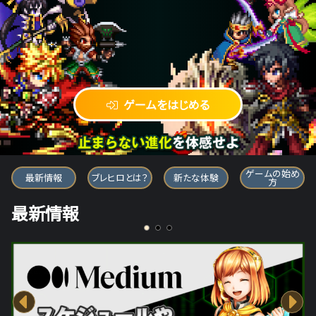
ゲームをはじめる
ブレイブ フロンティア ヒーローズ
ゲームの始め
最新情報
ブレヒロとは？
新たな体験
方
最新情報