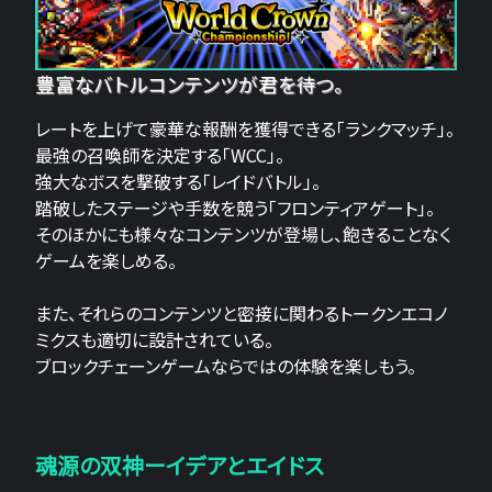
豊富なバトルコンテンツが君を待つ。
レートを上げて豪華な報酬を獲得できる「ランクマッチ」。
最強の召喚師を決定する「WCC」。
強大なボスを撃破する「レイドバトル」。
踏破したステージや手数を競う「フロンティアゲート」。
そのほかにも様々なコンテンツが登場し、飽きることなく
ゲームを楽しめる。
また、それらのコンテンツと密接に関わるトークンエコノ
ミクスも適切に設計されている。
ブロックチェーンゲームならではの体験を楽しもう。
魂源の双神ーイデアとエイドス