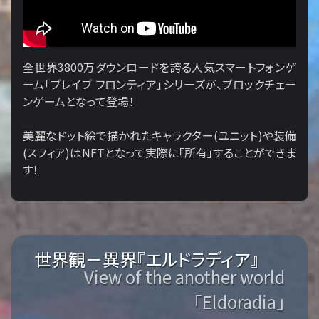
全世界3800万ダウンロードを誇る人気スマートフォンゲ
ーム「ブレイブ フロンティア」シリーズが、ブロックチェー
ンゲームとなって登場！
美麗なドット絵で描かれたキャラクター(ユニット)や装備
(スフィア)はNFTとなって実際に「所有」することができま
す！
世界観－異界『エルドラディア』
View of the another world
「Eldoradia」