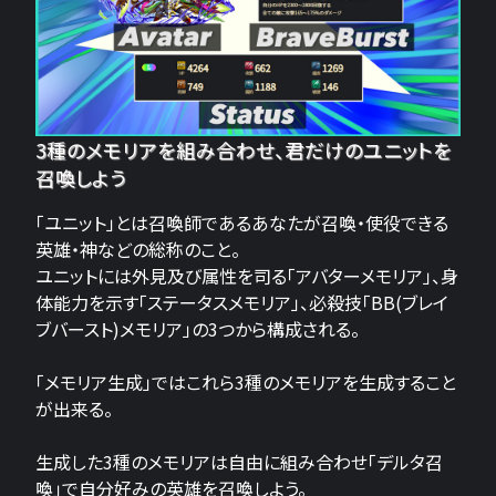
3種のメモリアを組み合わせ、君だけのユニットを
召喚しよう
「ユニット」とは召喚師であるあなたが召喚・使役できる
英雄・神などの総称のこと。
ユニットには外見及び属性を司る「アバターメモリア」、身
体能力を示す「ステータスメモリア」、必殺技「BB(ブレイ
ブバースト)メモリア」の3つから構成される。
「メモリア生成」ではこれら3種のメモリアを生成すること
が出来る。
生成した3種のメモリアは自由に組み合わせ「デルタ召
喚」で自分好みの英雄を召喚しよう。