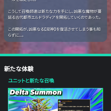
こうして召喚師達は新たな力を手にし、凶悪な魔物が蔓
延る古代都市エルドラディアを開拓していくのであった。
この開拓が、凶悪なる【双神】を復活させてしまう事も知
らずに...。
新たな体験
ユニットと新たな召喚