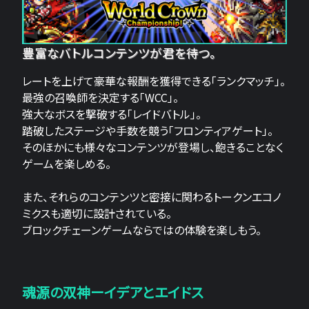
豊富なバトルコンテンツが君を待つ。
レートを上げて豪華な報酬を獲得できる「ランクマッチ」。
最強の召喚師を決定する「WCC」。
強大なボスを撃破する「レイドバトル」。
踏破したステージや手数を競う「フロンティアゲート」。
そのほかにも様々なコンテンツが登場し、飽きることなく
ゲームを楽しめる。
また、それらのコンテンツと密接に関わるトークンエコノ
ミクスも適切に設計されている。
ブロックチェーンゲームならではの体験を楽しもう。
魂源の双神ーイデアとエイドス