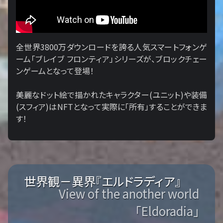
全世界3800万ダウンロードを誇る人気スマートフォンゲ
ーム「ブレイブ フロンティア」シリーズが、ブロックチェー
ンゲームとなって登場！
美麗なドット絵で描かれたキャラクター(ユニット)や装備
(スフィア)はNFTとなって実際に「所有」することができま
す！
世界観－異界『エルドラディア』
View of the another world
「Eldoradia」