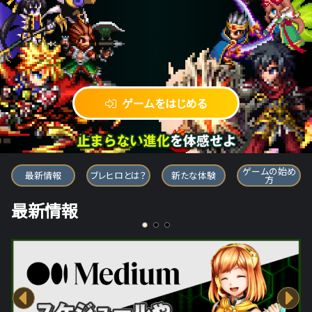
ゲームをはじめる
ブレイブ フロンティア ヒーローズ
ゲームの始め
最新情報
ブレヒロとは？
新たな体験
方
最新情報