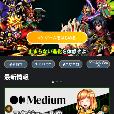
ゲームをはじめる
ブレイブ フロンティア ヒーローズ
ゲームの始め
最新情報
ブレヒロとは？
新たな体験
方
最新情報