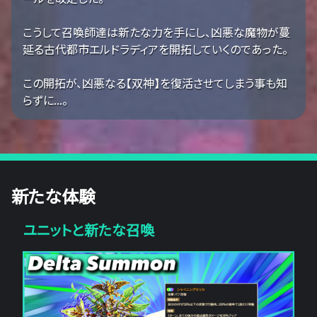
こうして召喚師達は新たな力を手にし、凶悪な魔物が蔓
延る古代都市エルドラディアを開拓していくのであった。
この開拓が、凶悪なる【双神】を復活させてしまう事も知
らずに...。
新たな体験
ユニットと新たな召喚