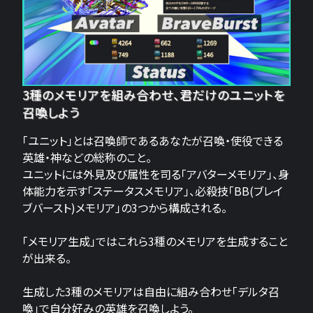
3種のメモリアを組み合わせ、君だけのユニットを
召喚しよう
「ユニット」とは召喚師であるあなたが召喚・使役できる
英雄・神などの総称のこと。
ユニットには外見及び属性を司る「アバターメモリア」、身
体能力を示す「ステータスメモリア」、必殺技「BB(ブレイ
ブバースト)メモリア」の3つから構成される。
「メモリア生成」ではこれら3種のメモリアを生成すること
が出来る。
生成した3種のメモリアは自由に組み合わせ「デルタ召
喚」で自分好みの英雄を召喚しよう。