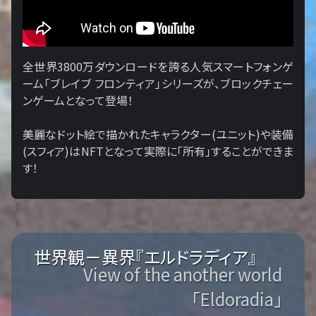
全世界3800万ダウンロードを誇る人気スマートフォンゲ
ーム「ブレイブ フロンティア」シリーズが、ブロックチェー
ンゲームとなって登場！
美麗なドット絵で描かれたキャラクター(ユニット)や装備
(スフィア)はNFTとなって実際に「所有」することができま
す！
世界観－異界『エルドラディア』
View of the another world
「Eldoradia」