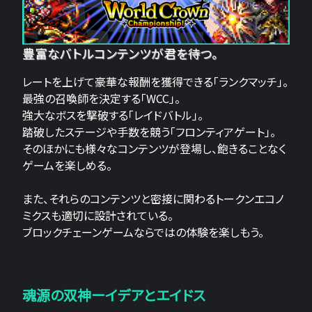
豊富なバトルコンテンツが君を待つ。
レートを上げて豪華な報酬を獲得できる「ランクマッチ」。
最強の召喚師を決定する「WCC」。
強大なボスを撃破する「レイドバトル」。
踏破したステージや手数を競う「フロンティアゲート」。
そのほかにも様々なコンテンツが登場し、飽きることなく
ゲームを楽しめる。
また、それらのコンテンツと密接に関わるトークンエコノ
ミクスも適切に設計されている。
ブロックチェーンゲームならではの体験を楽しもう。
魂源の双神ーイデアとエイドス