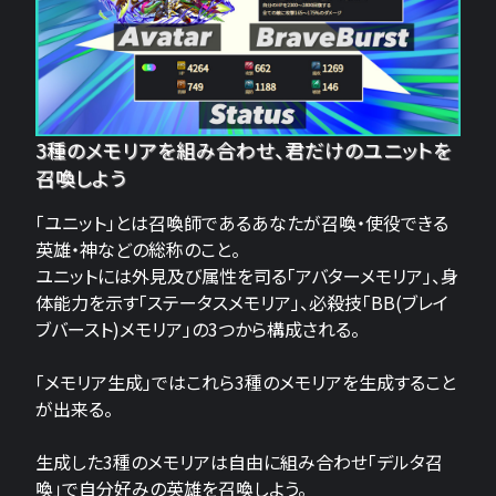
3種のメモリアを組み合わせ、君だけのユニットを
召喚しよう
「ユニット」とは召喚師であるあなたが召喚・使役できる
英雄・神などの総称のこと。
ユニットには外見及び属性を司る「アバターメモリア」、身
体能力を示す「ステータスメモリア」、必殺技「BB(ブレイ
ブバースト)メモリア」の3つから構成される。
「メモリア生成」ではこれら3種のメモリアを生成すること
が出来る。
生成した3種のメモリアは自由に組み合わせ「デルタ召
喚」で自分好みの英雄を召喚しよう。