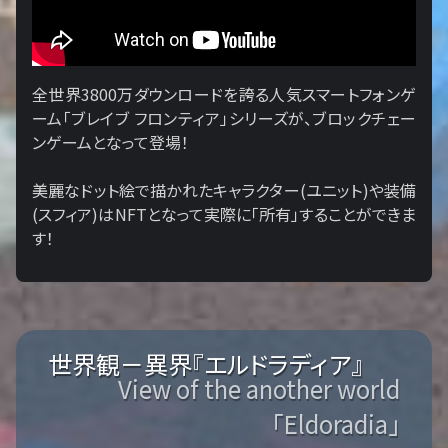
全世界3800万ダウンロードを誇る人気スマートフォンゲ
ーム「ブレイブ フロンティア」シリーズが、ブロックチェー
ンゲームとなって登場！
美麗なドット絵で描かれたキャラクター(ユニット)や装備
(スフィア)はNFTとなって実際に「所有」することができま
す！
世界観－異界『エルドラディア』
View of the another world
「Eldoradia」