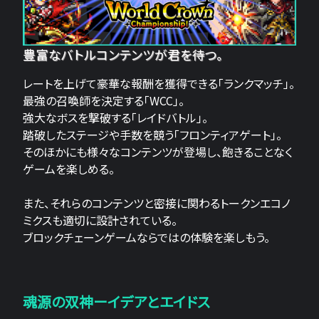
豊富なバトルコンテンツが君を待つ。
レートを上げて豪華な報酬を獲得できる「ランクマッチ」。
最強の召喚師を決定する「WCC」。
強大なボスを撃破する「レイドバトル」。
踏破したステージや手数を競う「フロンティアゲート」。
そのほかにも様々なコンテンツが登場し、飽きることなく
ゲームを楽しめる。
また、それらのコンテンツと密接に関わるトークンエコノ
ミクスも適切に設計されている。
ブロックチェーンゲームならではの体験を楽しもう。
魂源の双神ーイデアとエイドス