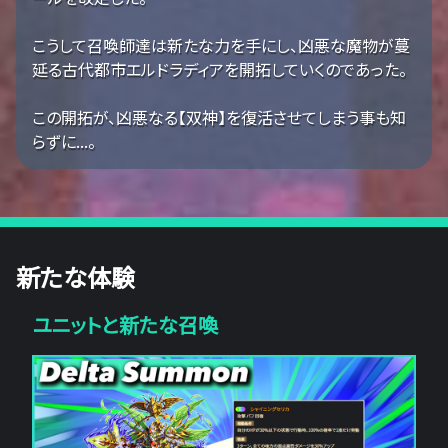
こうして召喚師達は新たな力を手にし、凶悪な魔物が蔓
延る古代都市エルドラディアを開拓していくのであった。
この開拓が、凶悪なる【双神】を復活させてしまう事も知
らずに...。
新たな体験
ユニットと新たな召喚