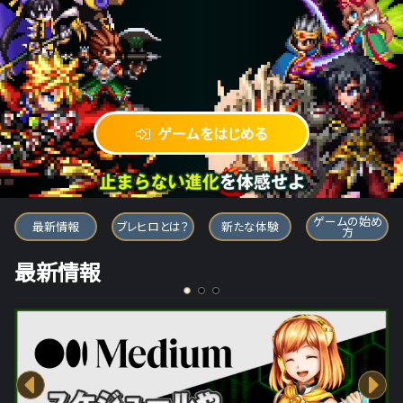
ゲームをはじめる
ブレイブ フロンティア ヒーローズ
ゲームの始め
最新情報
ブレヒロとは？
新たな体験
方
最新情報