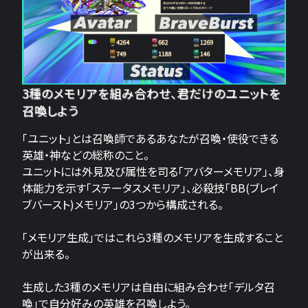
3種のメモリアを組み合わせ、君だけのユニットを
召喚しよう
「ユニット」とは召喚師であるあなたが召喚・使役できる
英雄・神などの総称のこと。
ユニットには外見及び属性を司る「アバターメモリア」、身
体能力を示す「ステータスメモリア」、必殺技「BB(ブレイ
ブバースト)メモリア」の3つから構成される。
「メモリア生成」ではこれら3種のメモリアを生成すること
が出来る。
生成した3種のメモリアは自由に組み合わせ「デルタ召
喚」で自分好みの英雄を召喚しよう。