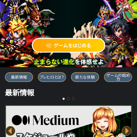
ゲームをはじめる
ブレイブ フロンティア ヒーローズ
ゲームの始め
最新情報
ブレヒロとは？
新たな体験
方
最新情報