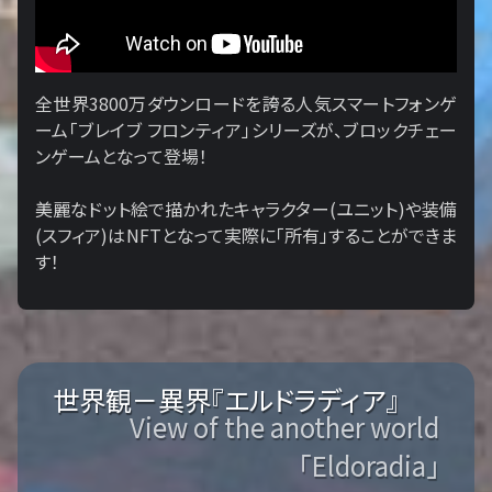
全世界3800万ダウンロードを誇る人気スマートフォンゲ
ーム「ブレイブ フロンティア」シリーズが、ブロックチェー
ンゲームとなって登場！
美麗なドット絵で描かれたキャラクター(ユニット)や装備
(スフィア)はNFTとなって実際に「所有」することができま
す！
世界観－異界『エルドラディア』
View of the another world
「Eldoradia」