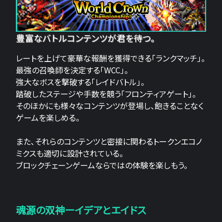
豊富なバトルコンテンツが君を待つ。
レートを上げて豪華な報酬を獲得できる「ランクマッチ」。
最強の召喚師を決定する「WCC」。
強大なボスを撃破する「レイドバトル」。
踏破したステージや手数を競う「フロンティアゲート」。
そのほかにも様々なコンテンツが登場し、飽きることなく
ゲームを楽しめる。
また、それらのコンテンツと密接に関わるトークンエコノ
ミクスも適切に設計されている。
ブロックチェーンゲームならではの体験を楽しもう。
魂源の双神ーイデアとエイドス