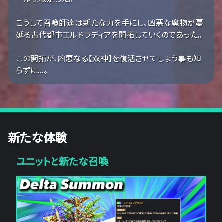
こうして召喚師達は新たな力を手にし、凶悪な魔物が蔓
延る古代都市エルドラディアを開拓していくのであった。
この開拓が、凶悪なる【双神】を復活させてしまう事も知
らずに...。
新たな体験
ユニットと新たな召喚