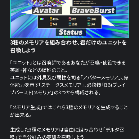
3種のメモリアを組み合わせ、君だけのユニットを
召喚しよう
「ユニット」とは召喚師であるあなたが召喚・使役できる
英雄・神などの総称のこと。
ユニットには外見及び属性を司る「アバターメモリア」、身
体能力を示す「ステータスメモリア」、必殺技「BB(ブレイ
ブバースト)メモリア」の3つから構成される。
「メモリア生成」ではこれら3種のメモリアを生成すること
が出来る。
生成した3種のメモリアは自由に組み合わせ「デルタ召
喚」で自分好みの英雄を召喚しよう。