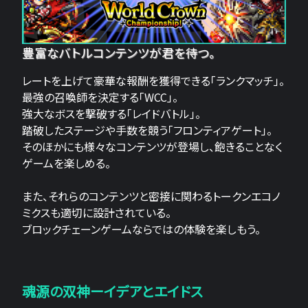
豊富なバトルコンテンツが君を待つ。
レートを上げて豪華な報酬を獲得できる「ランクマッチ」。
最強の召喚師を決定する「WCC」。
強大なボスを撃破する「レイドバトル」。
踏破したステージや手数を競う「フロンティアゲート」。
そのほかにも様々なコンテンツが登場し、飽きることなく
ゲームを楽しめる。
また、それらのコンテンツと密接に関わるトークンエコノ
ミクスも適切に設計されている。
ブロックチェーンゲームならではの体験を楽しもう。
魂源の双神ーイデアとエイドス