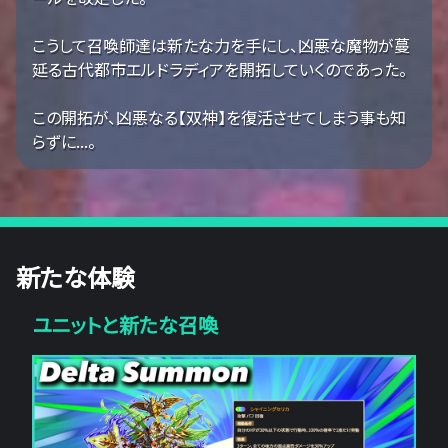
こうして召喚師達は新たな力を手にし、凶悪な魔物が蔓
延る古代都市エルドラディアを開拓していくのであった。
この開拓が、凶悪なる【双神】を復活させてしまう事も知
らずに...。
新たな体験
ユニットと新たな召喚