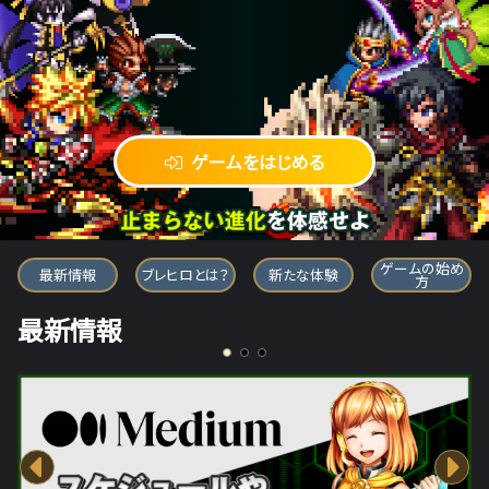
ゲームをはじめる
ブレイブ フロンティア ヒーローズ
ゲームの始め
最新情報
ブレヒロとは？
新たな体験
方
最新情報