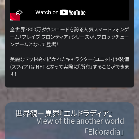
全世界3800万ダウンロードを誇る人気スマートフォンゲ
ーム「ブレイブ フロンティア」シリーズが、ブロックチェー
ンゲームとなって登場！
美麗なドット絵で描かれたキャラクター(ユニット)や装備
(スフィア)はNFTとなって実際に「所有」することができま
す！
世界観－異界『エルドラディア』
View of the another world
「Eldoradia」