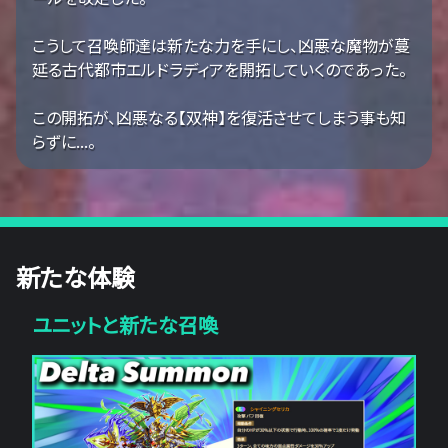
こうして召喚師達は新たな力を手にし、凶悪な魔物が蔓
延る古代都市エルドラディアを開拓していくのであった。
この開拓が、凶悪なる【双神】を復活させてしまう事も知
らずに...。
新たな体験
ユニットと新たな召喚