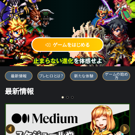
ゲームをはじめる
ブレイブ フロンティア ヒーローズ
ゲームの始め
最新情報
ブレヒロとは？
新たな体験
方
最新情報