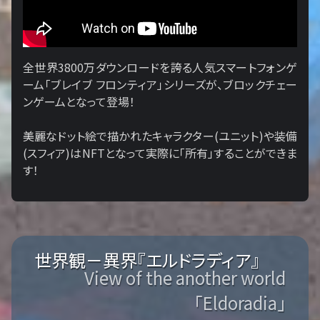
全世界3800万ダウンロードを誇る人気スマートフォンゲ
ーム「ブレイブ フロンティア」シリーズが、ブロックチェー
ンゲームとなって登場！
美麗なドット絵で描かれたキャラクター(ユニット)や装備
(スフィア)はNFTとなって実際に「所有」することができま
す！
世界観－異界『エルドラディア』
View of the another world
「Eldoradia」