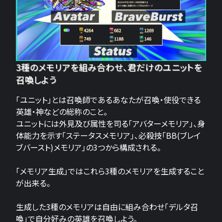
3種のメモリアを組み合わせ、君だけのユニットを
召喚しよう
「ユニット」とは召喚師であるあなたが召喚・使役できる
英雄・神などの総称のこと。
ユニットには外見及び属性を司る「アバターメモリア」、身
体能力を示す「ステータスメモリア」、必殺技「BB(ブレイ
ブバースト)メモリア」の3つから構成される。
「メモリア生成」ではこれら3種のメモリアを生成すること
が出来る。
生成した3種のメモリアは自由に組み合わせ「デルタ召
喚」で自分好みの英雄を召喚しよう。