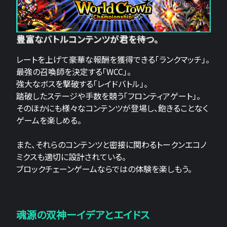
豊富なバトルコンテンツが君を待つ。
レートを上げて豪華な報酬を獲得できる「ランクマッチ」。
最強の召喚師を決定する「WCC」。
強大なボスを撃破する「レイドバトル」。
踏破したステージや手数を競う「フロンティアゲート」。
そのほかにも様々なコンテンツが登場し、飽きることなく
ゲームを楽しめる。
また、それらのコンテンツと密接に関わるトークンエコノ
ミクスも適切に設計されている。
ブロックチェーンゲームならではの体験を楽しもう。
魂源の双神ーイデアとエイドス