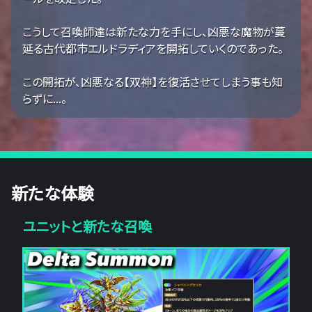
こうして召喚師達は新たな力を手にし、凶悪な魔物が蔓
延る古代都市エルドラディアを開拓していくのであった。
この開拓が、凶悪なる【双神】を復活させてしまう事も知
らずに...。
新たな体験
ユニットと新たな召喚