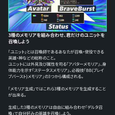
3種のメモリアを組み合わせ、君だけのユニットを
召喚しよう
「ユニット」とは召喚師であるあなたが召喚・使役できる
英雄・神などの総称のこと。
ユニットには外見及び属性を司る「アバターメモリア」、身
体能力を示す「ステータスメモリア」、必殺技「BB(ブレイ
ブバースト)メモリア」の3つから構成される。
「メモリア生成」ではこれら3種のメモリアを生成すること
が出来る。
生成した3種のメモリアは自由に組み合わせ「デルタ召
喚」で自分好みの英雄を召喚しよう。