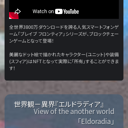
全世界3800万ダウンロードを誇る人気スマートフォンゲ
ーム「ブレイブ フロンティア」シリーズが、ブロックチェー
ンゲームとなって登場！
美麗なドット絵で描かれたキャラクター(ユニット)や装備
(スフィア)はNFTとなって実際に「所有」することができま
す！
世界観－異界『エルドラディア』
View of the another world
「Eldoradia」