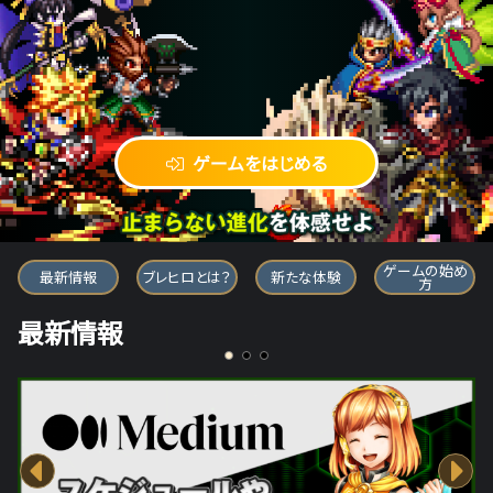
ゲームをはじめる
ブレイブ フロンティア ヒーローズ
ゲームの始め
最新情報
ブレヒロとは？
新たな体験
方
最新情報