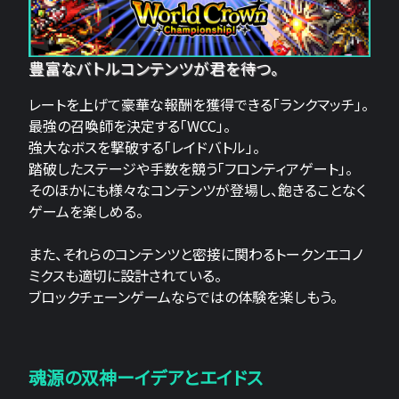
豊富なバトルコンテンツが君を待つ。
レートを上げて豪華な報酬を獲得できる「ランクマッチ」。
最強の召喚師を決定する「WCC」。
強大なボスを撃破する「レイドバトル」。
踏破したステージや手数を競う「フロンティアゲート」。
そのほかにも様々なコンテンツが登場し、飽きることなく
ゲームを楽しめる。
また、それらのコンテンツと密接に関わるトークンエコノ
ミクスも適切に設計されている。
ブロックチェーンゲームならではの体験を楽しもう。
魂源の双神ーイデアとエイドス