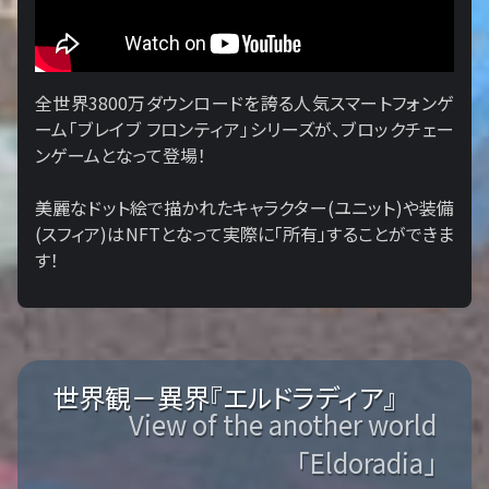
全世界3800万ダウンロードを誇る人気スマートフォンゲ
ーム「ブレイブ フロンティア」シリーズが、ブロックチェー
ンゲームとなって登場！
美麗なドット絵で描かれたキャラクター(ユニット)や装備
(スフィア)はNFTとなって実際に「所有」することができま
す！
世界観－異界『エルドラディア』
View of the another world
「Eldoradia」