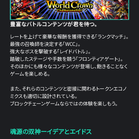
豊富なバトルコンテンツが君を待つ。
レートを上げて豪華な報酬を獲得できる「ランクマッチ」。
最強の召喚師を決定する「WCC」。
強大なボスを撃破する「レイドバトル」。
踏破したステージや手数を競う「フロンティアゲート」。
そのほかにも様々なコンテンツが登場し、飽きることなく
ゲームを楽しめる。
また、それらのコンテンツと密接に関わるトークンエコノ
ミクスも適切に設計されている。
ブロックチェーンゲームならではの体験を楽しもう。
魂源の双神ーイデアとエイドス