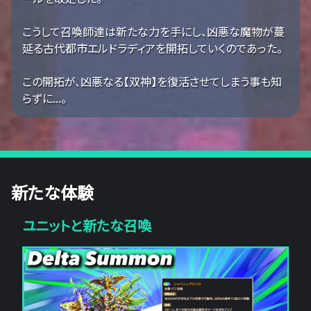
こうして召喚師達は新たな力を手にし、凶悪な魔物が蔓
延る古代都市エルドラディアを開拓していくのであった。
この開拓が、凶悪なる【双神】を復活させてしまう事も知
らずに...。
新たな体験
ユニットと新たな召喚