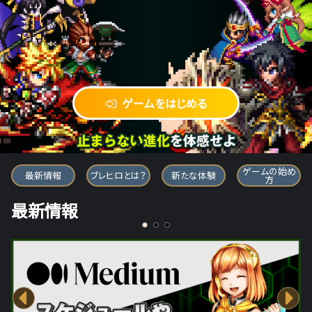
ゲームをはじめる
ブレイブ フロンティア ヒーローズ
ゲームの始め
最新情報
ブレヒロとは？
新たな体験
方
最新情報