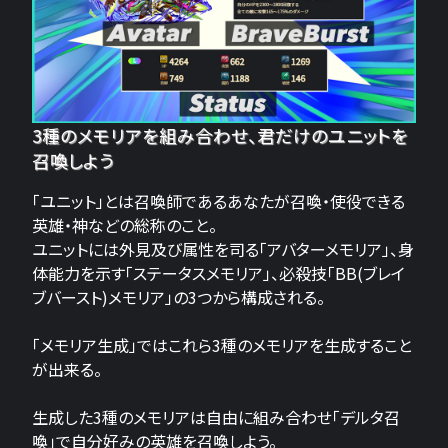
3種のメモリアを組み合わせ、君だけのユニットを
召喚しよう
「ユニット」とは召喚師であるあなたが召喚・使役できる
英雄・神などの総称のこと。
ユニットには外見及び属性を司る「アバターメモリア」、身
体能力を示す「ステータスメモリア」、必殺技「BB(ブレイ
ブバースト)メモリア」の3つから構成される。
「メモリア生成」ではこれら3種のメモリアを生成すること
が出来る。
生成した3種のメモリアは自由に組み合わせ「デルタ召
喚」で自分好みの英雄を召喚しよう。