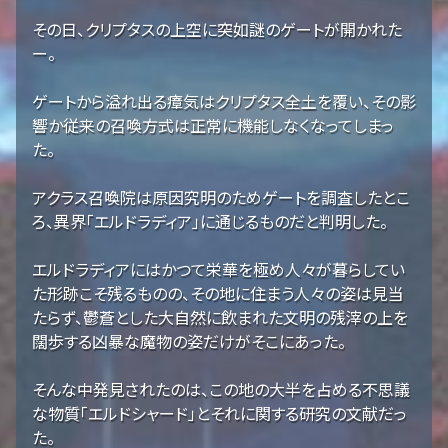
その日、クリプタスの上空に突如謎のゲートが開かれた
ー。
ゲートから溢れ出る瘴気はクリプタス全土を覆い、その影
響か従来の召喚方式は正常に機能しなくなってしまっ
た。
アクラス召喚院は原因究明のためゲートを調査したとこ
ろ、異界「エルドラディア」に通じるものだと判明した。
エルドラディアにはかつて栄華を極め人々が暮らしてい
た形跡こそ残るものの、その地に住まう人々の姿は見当
たらず、鬱蒼とした大自然に飲まれた文明の残滓の上を
闊歩する凶暴な魔物の姿だけがそこにあった。
そんな中発見されたのは、この地の大半を占める不思議
な物質「エルドシャード」とそれに関する研究の文献だっ
た。