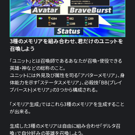
3種のメモリアを組み合わせ、君だけのユニットを
召喚しよう
「ユニット」とは召喚師であるあなたが召喚・使役できる
英雄・神などの総称のこと。
ユニットには外見及び属性を司る「アバターメモリア」、身
体能力を示す「ステータスメモリア」、必殺技「BB(ブレイ
ブバースト)メモリア」の3つから構成される。
「メモリア生成」ではこれら3種のメモリアを生成すること
が出来る。
生成した3種のメモリアは自由に組み合わせ「デルタ召
喚」で自分好みの英雄を召喚しよう。