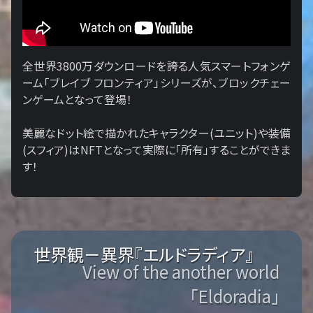
全世界3800万ダウンロードを誇る人気スマートフォンゲ
ーム「ブレイブ フロンティア」シリーズが、ブロックチェー
ンゲームとなって登場！
美麗なドット絵で描かれたキャラクター(ユニット)や装備
(スフィア)はNFTとなって実際に「所有」することができま
す！
世界観－異界『エルドラディア』
View of the another world
「Eldoradia」