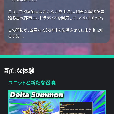
こうして召喚師達は新たな力を手にし、凶悪な魔物が蔓
延る古代都市エルドラディアを開拓していくのであった。
この開拓が、凶悪なる【双神】を復活させてしまう事も知
らずに...。
新たな体験
ユニットと新たな召喚