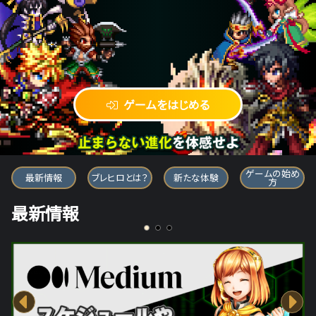
ゲームをはじめる
ブレイブ フロンティア ヒーローズ
ゲームの始め
最新情報
ブレヒロとは？
新たな体験
方
最新情報