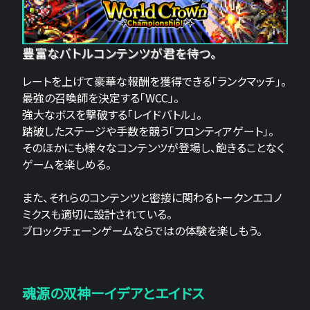
豊富なバトルコンテンツが君を待つ。
レートを上げて豪華な報酬を獲得できる「ランクマッチ」。
最強の召喚師を決定する「WCC」。
強大なボスを撃破する「レイドバトル」。
踏破したステージや手数を競う「フロンティアゲート」。
そのほかにも様々なコンテンツが登場し、飽きることなく
ゲームを楽しめる。
また、それらのコンテンツと密接に関わるトークンエコノ
ミクスも適切に設計されている。
ブロックチェーンゲームならではの体験を楽しもう。
魂源の双神ーイデアとエイドス