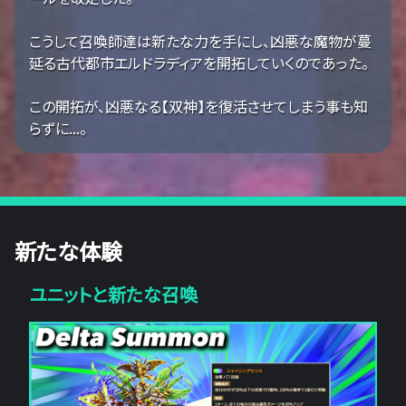
こうして召喚師達は新たな力を手にし、凶悪な魔物が蔓
延る古代都市エルドラディアを開拓していくのであった。
この開拓が、凶悪なる【双神】を復活させてしまう事も知
らずに...。
新たな体験
ユニットと新たな召喚