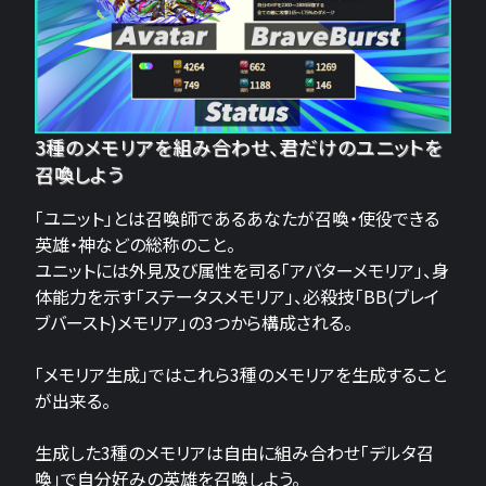
3種のメモリアを組み合わせ、君だけのユニットを
召喚しよう
「ユニット」とは召喚師であるあなたが召喚・使役できる
英雄・神などの総称のこと。
ユニットには外見及び属性を司る「アバターメモリア」、身
体能力を示す「ステータスメモリア」、必殺技「BB(ブレイ
ブバースト)メモリア」の3つから構成される。
「メモリア生成」ではこれら3種のメモリアを生成すること
が出来る。
生成した3種のメモリアは自由に組み合わせ「デルタ召
喚」で自分好みの英雄を召喚しよう。