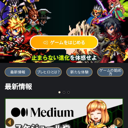
ゲームをはじめる
ブレイブ フロンティア ヒーローズ
ゲームの始め
最新情報
ブレヒロとは？
新たな体験
方
最新情報