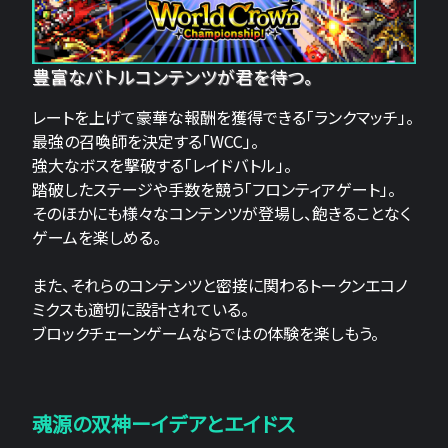
豊富なバトルコンテンツが君を待つ。
レートを上げて豪華な報酬を獲得できる「ランクマッチ」。
最強の召喚師を決定する「WCC」。
強大なボスを撃破する「レイドバトル」。
踏破したステージや手数を競う「フロンティアゲート」。
そのほかにも様々なコンテンツが登場し、飽きることなく
ゲームを楽しめる。
また、それらのコンテンツと密接に関わるトークンエコノ
ミクスも適切に設計されている。
ブロックチェーンゲームならではの体験を楽しもう。
魂源の双神ーイデアとエイドス