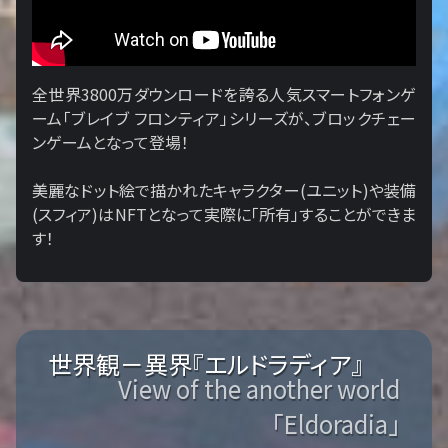
全世界3800万ダウンロードを誇る人気スマートフォンゲ
ーム「ブレイブ フロンティア」シリーズが、ブロックチェー
ンゲームとなって登場！
美麗なドット絵で描かれたキャラクター(ユニット)や装備
(スフィア)はNFTとなって実際に「所有」することができま
す！
世界観－異界『エルドラディア』
View of the another world
「Eldoradia」