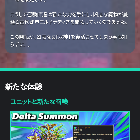
こうして召喚師達は新たな力を手にし、凶悪な魔物が蔓
延る古代都市エルドラディアを開拓していくのであった。
この開拓が、凶悪なる【双神】を復活させてしまう事も知
らずに...。
新たな体験
ユニットと新たな召喚