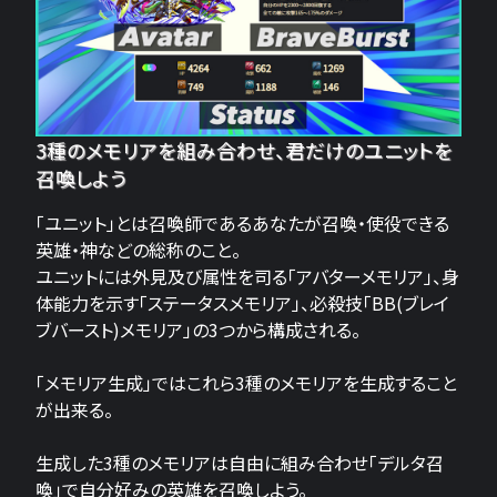
3種のメモリアを組み合わせ、君だけのユニットを
召喚しよう
「ユニット」とは召喚師であるあなたが召喚・使役できる
英雄・神などの総称のこと。
ユニットには外見及び属性を司る「アバターメモリア」、身
体能力を示す「ステータスメモリア」、必殺技「BB(ブレイ
ブバースト)メモリア」の3つから構成される。
「メモリア生成」ではこれら3種のメモリアを生成すること
が出来る。
生成した3種のメモリアは自由に組み合わせ「デルタ召
喚」で自分好みの英雄を召喚しよう。