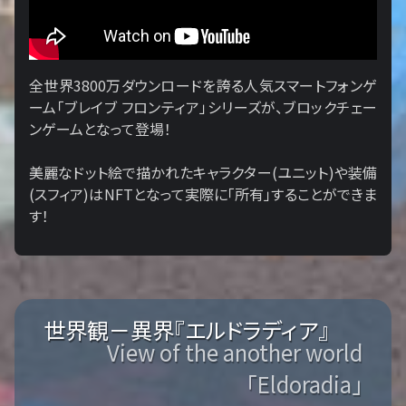
全世界3800万ダウンロードを誇る人気スマートフォンゲ
ーム「ブレイブ フロンティア」シリーズが、ブロックチェー
ンゲームとなって登場！
美麗なドット絵で描かれたキャラクター(ユニット)や装備
(スフィア)はNFTとなって実際に「所有」することができま
す！
世界観－異界『エルドラディア』
View of the another world
「Eldoradia」