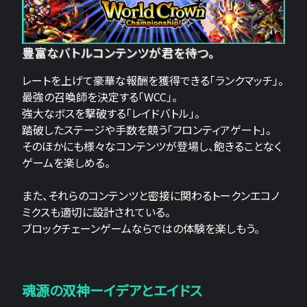
豊富なバトルコンテンツが君を待つ。
レートを上げて豪華な報酬を獲得できる「ランクマッチ」。
最強の召喚師を決定する「WCC」。
強大なボスを撃破する「レイドバトル」。
踏破したステージや手数を競う「フロンティアゲート」。
そのほかにも様々なコンテンツが登場し、飽きることなく
ゲームを楽しめる。
また、それらのコンテンツと密接に関わるトークンエコノ
ミクスも適切に設計されている。
ブロックチェーンゲームならではの体験を楽しもう。
魂源の双神ーイデアとエイドス