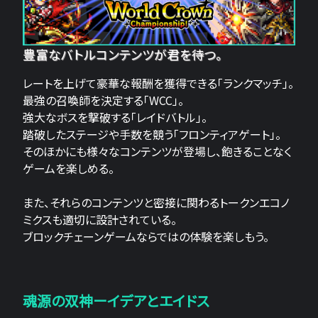
豊富なバトルコンテンツが君を待つ。
レートを上げて豪華な報酬を獲得できる「ランクマッチ」。
最強の召喚師を決定する「WCC」。
強大なボスを撃破する「レイドバトル」。
踏破したステージや手数を競う「フロンティアゲート」。
そのほかにも様々なコンテンツが登場し、飽きることなく
ゲームを楽しめる。
また、それらのコンテンツと密接に関わるトークンエコノ
ミクスも適切に設計されている。
ブロックチェーンゲームならではの体験を楽しもう。
魂源の双神ーイデアとエイドス