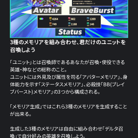
3種のメモリアを組み合わせ、君だけのユニットを
召喚しよう
「ユニット」とは召喚師であるあなたが召喚・使役できる
英雄・神などの総称のこと。
ユニットには外見及び属性を司る「アバターメモリア」、身
体能力を示す「ステータスメモリア」、必殺技「BB(ブレイ
ブバースト)メモリア」の3つから構成される。
「メモリア生成」ではこれら3種のメモリアを生成すること
が出来る。
生成した3種のメモリアは自由に組み合わせ「デルタ召
喚」で自分好みの英雄を召喚しよう。