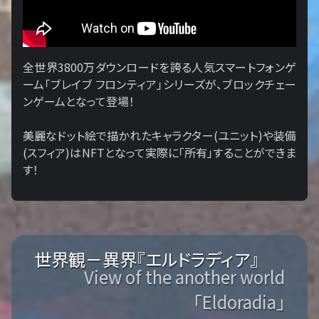
全世界3800万ダウンロードを誇る人気スマートフォンゲ
ーム「ブレイブ フロンティア」シリーズが、ブロックチェー
ンゲームとなって登場！
美麗なドット絵で描かれたキャラクター(ユニット)や装備
(スフィア)はNFTとなって実際に「所有」することができま
す！
世界観－異界『エルドラディア』
View of the another world
「Eldoradia」