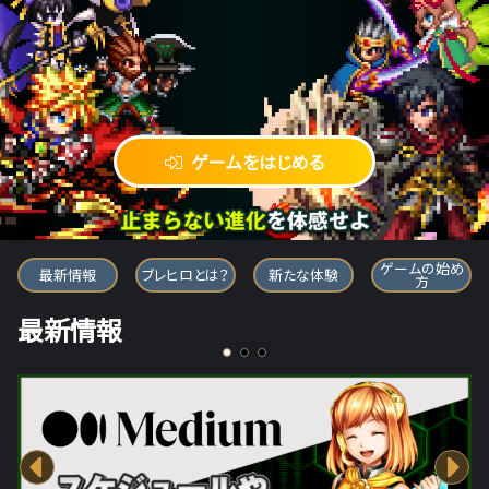
ゲームをはじめる
ブレイブ フロンティア ヒーローズ
ゲームの始め
最新情報
ブレヒロとは？
新たな体験
方
最新情報