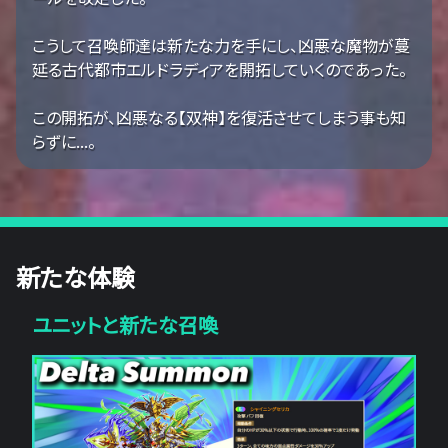
こうして召喚師達は新たな力を手にし、凶悪な魔物が蔓
延る古代都市エルドラディアを開拓していくのであった。
この開拓が、凶悪なる【双神】を復活させてしまう事も知
らずに...。
新たな体験
ユニットと新たな召喚