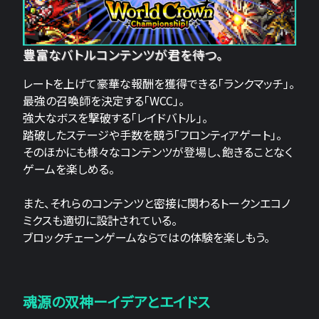
豊富なバトルコンテンツが君を待つ。
レートを上げて豪華な報酬を獲得できる「ランクマッチ」。
最強の召喚師を決定する「WCC」。
強大なボスを撃破する「レイドバトル」。
踏破したステージや手数を競う「フロンティアゲート」。
そのほかにも様々なコンテンツが登場し、飽きることなく
ゲームを楽しめる。
また、それらのコンテンツと密接に関わるトークンエコノ
ミクスも適切に設計されている。
ブロックチェーンゲームならではの体験を楽しもう。
魂源の双神ーイデアとエイドス