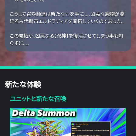
こうして召喚師達は新たな力を手にし、凶悪な魔物が蔓
延る古代都市エルドラディアを開拓していくのであった。
この開拓が、凶悪なる【双神】を復活させてしまう事も知
らずに...。
新たな体験
ユニットと新たな召喚