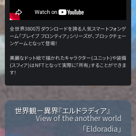
全世界3800万ダウンロードを誇る人気スマートフォンゲ
ーム「ブレイブ フロンティア」シリーズが、ブロックチェー
ンゲームとなって登場！
美麗なドット絵で描かれたキャラクター(ユニット)や装備
(スフィア)はNFTとなって実際に「所有」することができま
す！
世界観－異界『エルドラディア』
View of the another world
「Eldoradia」