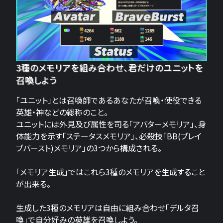
3種のメモリアを組み合わせ、君だけのユニットを
召喚しよう
「ユニット」とは召喚師であるあなたが召喚・使役できる
英雄・神などの総称のこと。
ユニットには外見及び属性を司る「アバターメモリア」、身
体能力を示す「ステータスメモリア」、必殺技「BB(ブレイ
ブバースト)メモリア」の3つから構成される。
「メモリア生成」ではこれら3種のメモリアを生成すること
が出来る。
生成した3種のメモリアは自由に組み合わせ「デルタ召
喚」で自分好みの英雄を召喚しよう。