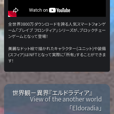
全世界3800万ダウンロードを誇る人気スマートフォンゲ
ーム「ブレイブ フロンティア」シリーズが、ブロックチェー
ンゲームとなって登場！
美麗なドット絵で描かれたキャラクター(ユニット)や装備
(スフィア)はNFTとなって実際に「所有」することができま
す！
世界観－異界『エルドラディア』
View of the another world
「Eldoradia」