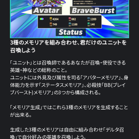
3種のメモリアを組み合わせ、君だけのユニットを
召喚しよう
「ユニット」とは召喚師であるあなたが召喚・使役できる
英雄・神などの総称のこと。
ユニットには外見及び属性を司る「アバターメモリア」、身
体能力を示す「ステータスメモリア」、必殺技「BB(ブレイ
ブバースト)メモリア」の3つから構成される。
「メモリア生成」ではこれら3種のメモリアを生成すること
が出来る。
生成した3種のメモリアは自由に組み合わせ「デルタ召
喚」で自分好みの英雄を召喚しよう。