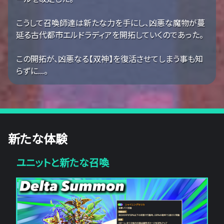
こうして召喚師達は新たな力を手にし、凶悪な魔物が蔓
延る古代都市エルドラディアを開拓していくのであった。
この開拓が、凶悪なる【双神】を復活させてしまう事も知
らずに...。
新たな体験
ユニットと新たな召喚