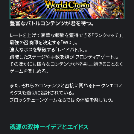
豊富なバトルコンテンツが君を待つ。
レートを上げて豪華な報酬を獲得できる「ランクマッチ」。
最強の召喚師を決定する「WCC」。
強大なボスを撃破する「レイドバトル」。
踏破したステージや手数を競う「フロンティアゲート」。
そのほかにも様々なコンテンツが登場し、飽きることなく
ゲームを楽しめる。
また、それらのコンテンツと密接に関わるトークンエコノ
ミクスも適切に設計されている。
ブロックチェーンゲームならではの体験を楽しもう。
魂源の双神ーイデアとエイドス