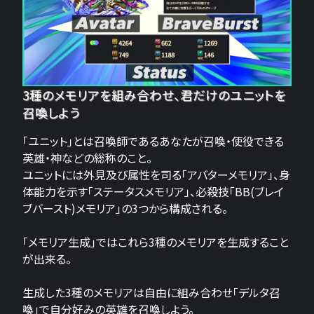
3種のメモリアを組み合わせ、君だけのユニットを
召喚しよう
「ユニット」とは召喚師であるあなたが召喚・使役できる
英雄・神などの総称のこと。
ユニットには外見及び属性を司る「アバターメモリア」、身
体能力を示す「ステータスメモリア」、必殺技「BB(ブレイ
ブバースト)メモリア」の3つから構成される。
「メモリア生成」ではこれら3種のメモリアを生成すること
が出来る。
生成した3種のメモリアは自由に組み合わせ「デルタ召
喚」で自分好みの英雄を召喚しよう。