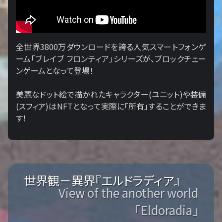
全世界3800万ダウンロードを誇る人気スマートフォンゲ
ーム「ブレイブ フロンティア」シリーズが、ブロックチェー
ンゲームとなって登場！
美麗なドット絵で描かれたキャラクター(ユニット)や装備
(スフィア)はNFTとなって実際に「所有」することができま
す！
世界観－異界『エルドラディア』
View of the another world
「Eldoradia」