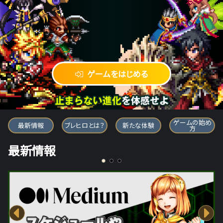
ゲームをはじめる
ブレイブ フロンティア ヒーローズ
ゲームの始め
最新情報
ブレヒロとは？
新たな体験
方
最新情報