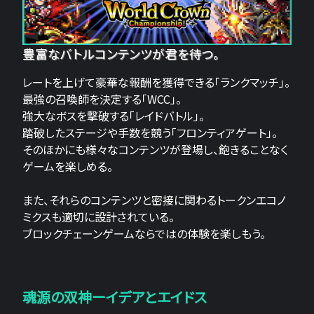
豊富なバトルコンテンツが君を待つ。
レートを上げて豪華な報酬を獲得できる「ランクマッチ」。
最強の召喚師を決定する「WCC」。
強大なボスを撃破する「レイドバトル」。
踏破したステージや手数を競う「フロンティアゲート」。
そのほかにも様々なコンテンツが登場し、飽きることなく
ゲームを楽しめる。
また、それらのコンテンツと密接に関わるトークンエコノ
ミクスも適切に設計されている。
ブロックチェーンゲームならではの体験を楽しもう。
魂源の双神ーイデアとエイドス