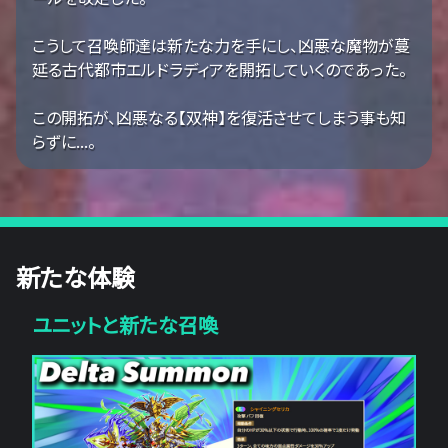
こうして召喚師達は新たな力を手にし、凶悪な魔物が蔓
延る古代都市エルドラディアを開拓していくのであった。
この開拓が、凶悪なる【双神】を復活させてしまう事も知
らずに...。
新たな体験
ユニットと新たな召喚