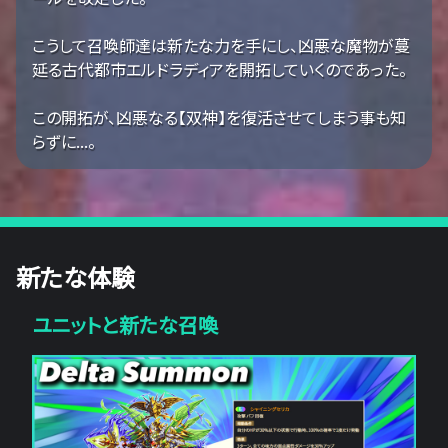
こうして召喚師達は新たな力を手にし、凶悪な魔物が蔓
延る古代都市エルドラディアを開拓していくのであった。
この開拓が、凶悪なる【双神】を復活させてしまう事も知
らずに...。
新たな体験
ユニットと新たな召喚