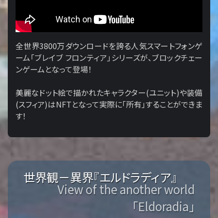
全世界3800万ダウンロードを誇る人気スマートフォンゲ
ーム「ブレイブ フロンティア」シリーズが、ブロックチェー
ンゲームとなって登場！
美麗なドット絵で描かれたキャラクター(ユニット)や装備
(スフィア)はNFTとなって実際に「所有」することができま
す！
世界観－異界『エルドラディア』
View of the another world
「Eldoradia」