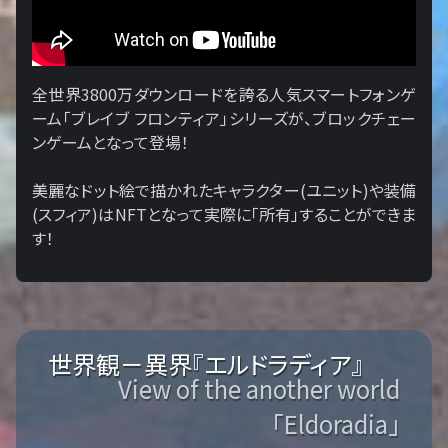
全世界3800万ダウンロードを誇る人気スマートフォンゲ
ーム「ブレイブ フロンティア」シリーズが、ブロックチェー
ンゲームとなって登場！
美麗なドット絵で描かれたキャラクター(ユニット)や装備
(スフィア)はNFTとなって実際に「所有」することができま
す！
世界観－異界『エルドラディア』
View of the another world
「Eldoradia」