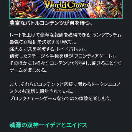
豊富なバトルコンテンツが君を待つ。
レートを上げて豪華な報酬を獲得できる「ランクマッチ」。
最強の召喚師を決定する「WCC」。
強大なボスを撃破する「レイドバトル」。
踏破したステージや手数を競う「フロンティアゲート」。
そのほかにも様々なコンテンツが登場し、飽きることなく
ゲームを楽しめる。
また、それらのコンテンツと密接に関わるトークンエコノ
ミクスも適切に設計されている。
ブロックチェーンゲームならではの体験を楽しもう。
魂源の双神ーイデアとエイドス