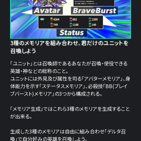
3種のメモリアを組み合わせ、君だけのユニットを
召喚しよう
「ユニット」とは召喚師であるあなたが召喚・使役できる
英雄・神などの総称のこと。
ユニットには外見及び属性を司る「アバターメモリア」、身
体能力を示す「ステータスメモリア」、必殺技「BB(ブレイ
ブバースト)メモリア」の3つから構成される。
「メモリア生成」ではこれら3種のメモリアを生成すること
が出来る。
生成した3種のメモリアは自由に組み合わせ「デルタ召
喚」で自分好みの英雄を召喚しよう。