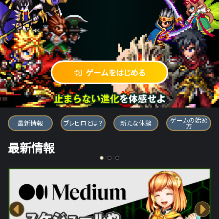
ゲームをはじめる
ブレイブ フロンティア ヒーローズ
ゲームの始め
最新情報
ブレヒロとは？
新たな体験
方
最新情報