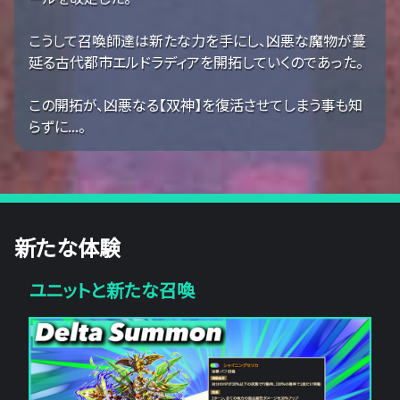
こうして召喚師達は新たな力を手にし、凶悪な魔物が蔓
延る古代都市エルドラディアを開拓していくのであった。
この開拓が、凶悪なる【双神】を復活させてしまう事も知
らずに...。
新たな体験
ユニットと新たな召喚