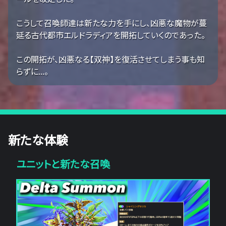
こうして召喚師達は新たな力を手にし、凶悪な魔物が蔓
延る古代都市エルドラディアを開拓していくのであった。
この開拓が、凶悪なる【双神】を復活させてしまう事も知
らずに...。
新たな体験
ユニットと新たな召喚