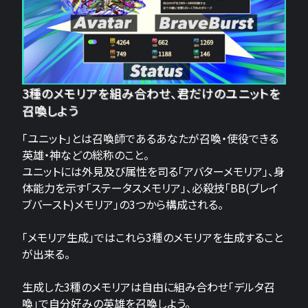
3種のメモリアを組み合わせ、君だけのユニットを
召喚しよう
「ユニット」とは召喚師であるあなたが召喚・使役できる
英雄・神などの総称のこと。
ユニットには外見及び属性を司る「アバターメモリア」、身
体能力を示す「ステータスメモリア」、必殺技「BB(ブレイ
ブバースト)メモリア」の3つから構成される。
「メモリア生成」ではこれら3種のメモリアを生成すること
が出来る。
生成した3種のメモリアは自由に組み合わせ「デルタ召
喚」で自分好みの英雄を召喚しよう。