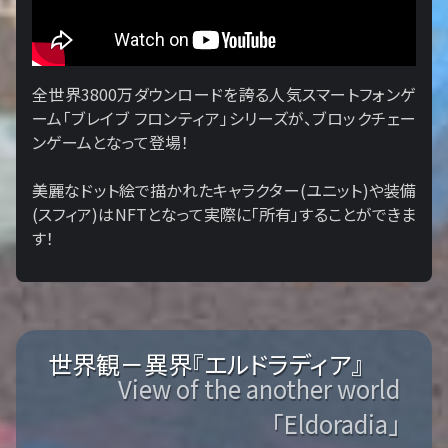
全世界3800万ダウンロードを誇る人気スマートフォンゲ
ーム「ブレイブ フロンティア」シリーズが、ブロックチェー
ンゲームとなって登場！
美麗なドット絵で描かれたキャラクター(ユニット)や装備
(スフィア)はNFTとなって実際に「所有」することができま
す！
世界観－異界『エルドラディア』
View of the another world
「Eldoradia」