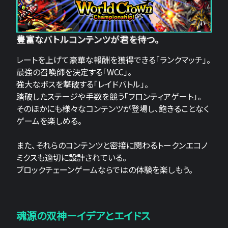
豊富なバトルコンテンツが君を待つ。
レートを上げて豪華な報酬を獲得できる「ランクマッチ」。
最強の召喚師を決定する「WCC」。
強大なボスを撃破する「レイドバトル」。
踏破したステージや手数を競う「フロンティアゲート」。
そのほかにも様々なコンテンツが登場し、飽きることなく
ゲームを楽しめる。
また、それらのコンテンツと密接に関わるトークンエコノ
ミクスも適切に設計されている。
ブロックチェーンゲームならではの体験を楽しもう。
魂源の双神ーイデアとエイドス