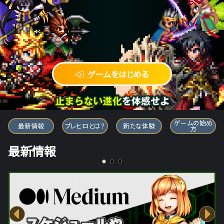
ゲームをはじめる
ブレイブ フロンティア ヒーローズ
ゲームの始め
最新情報
ブレヒロとは？
新たな体験
方
最新情報