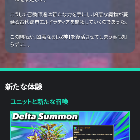
こうして召喚師達は新たな力を手にし、凶悪な魔物が蔓
延る古代都市エルドラディアを開拓していくのであった。
この開拓が、凶悪なる【双神】を復活させてしまう事も知
らずに...。
新たな体験
ユニットと新たな召喚