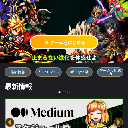
ゲームをはじめる
ブレイブ フロンティア ヒーローズ
ゲームの始め
最新情報
ブレヒロとは？
新たな体験
方
最新情報