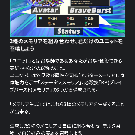
3種のメモリアを組み合わせ、君だけのユニットを
召喚しよう
「ユニット」とは召喚師であるあなたが召喚・使役できる
英雄・神などの総称のこと。
ユニットには外見及び属性を司る「アバターメモリア」、身
体能力を示す「ステータスメモリア」、必殺技「BB(ブレイ
ブバースト)メモリア」の3つから構成される。
「メモリア生成」ではこれら3種のメモリアを生成すること
が出来る。
生成した3種のメモリアは自由に組み合わせ「デルタ召
喚」で自分好みの英雄を召喚しよう。