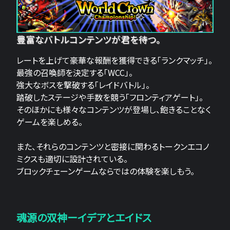
豊富なバトルコンテンツが君を待つ。
レートを上げて豪華な報酬を獲得できる「ランクマッチ」。
最強の召喚師を決定する「WCC」。
強大なボスを撃破する「レイドバトル」。
踏破したステージや手数を競う「フロンティアゲート」。
そのほかにも様々なコンテンツが登場し、飽きることなく
ゲームを楽しめる。
また、それらのコンテンツと密接に関わるトークンエコノ
ミクスも適切に設計されている。
ブロックチェーンゲームならではの体験を楽しもう。
魂源の双神ーイデアとエイドス