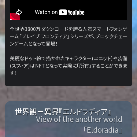
全世界3800万ダウンロードを誇る人気スマートフォンゲ
ーム「ブレイブ フロンティア」シリーズが、ブロックチェー
ンゲームとなって登場！
美麗なドット絵で描かれたキャラクター(ユニット)や装備
(スフィア)はNFTとなって実際に「所有」することができま
す！
世界観－異界『エルドラディア』
View of the another world
「Eldoradia」