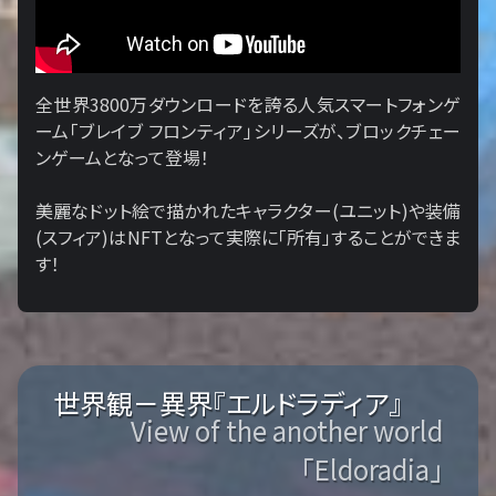
全世界3800万ダウンロードを誇る人気スマートフォンゲ
ーム「ブレイブ フロンティア」シリーズが、ブロックチェー
ンゲームとなって登場！
美麗なドット絵で描かれたキャラクター(ユニット)や装備
(スフィア)はNFTとなって実際に「所有」することができま
す！
世界観－異界『エルドラディア』
View of the another world
「Eldoradia」