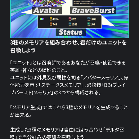
3種のメモリアを組み合わせ、君だけのユニットを
召喚しよう
「ユニット」とは召喚師であるあなたが召喚・使役できる
英雄・神などの総称のこと。
ユニットには外見及び属性を司る「アバターメモリア」、身
体能力を示す「ステータスメモリア」、必殺技「BB(ブレイ
ブバースト)メモリア」の3つから構成される。
「メモリア生成」ではこれら3種のメモリアを生成すること
が出来る。
生成した3種のメモリアは自由に組み合わせ「デルタ召
喚」で自分好みの英雄を召喚しよう。