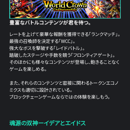
豊富なバトルコンテンツが君を待つ。
レートを上げて豪華な報酬を獲得できる「ランクマッチ」。
最強の召喚師を決定する「WCC」。
強大なボスを撃破する「レイドバトル」。
踏破したステージや手数を競う「フロンティアゲート」。
そのほかにも様々なコンテンツが登場し、飽きることなく
ゲームを楽しめる。
また、それらのコンテンツと密接に関わるトークンエコノ
ミクスも適切に設計されている。
ブロックチェーンゲームならではの体験を楽しもう。
魂源の双神ーイデアとエイドス