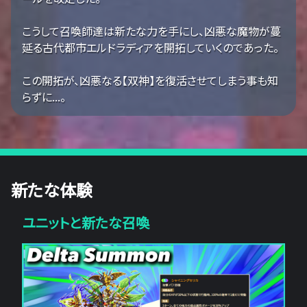
こうして召喚師達は新たな力を手にし、凶悪な魔物が蔓
延る古代都市エルドラディアを開拓していくのであった。
この開拓が、凶悪なる【双神】を復活させてしまう事も知
らずに...。
新たな体験
ユニットと新たな召喚