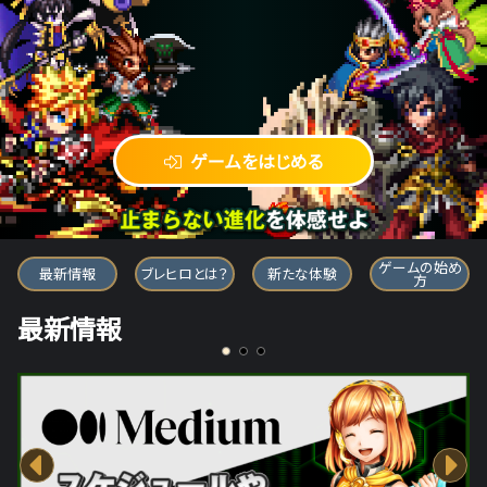
ゲームをはじめる
ブレイブ フロンティア ヒーローズ
ゲームの始め
最新情報
ブレヒロとは？
新たな体験
方
最新情報