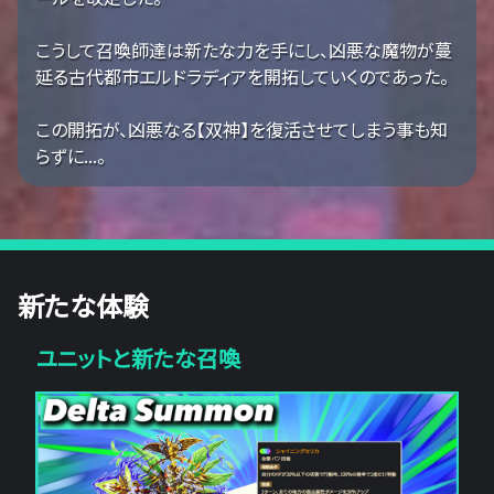
こうして召喚師達は新たな力を手にし、凶悪な魔物が蔓
延る古代都市エルドラディアを開拓していくのであった。
この開拓が、凶悪なる【双神】を復活させてしまう事も知
らずに...。
新たな体験
ユニットと新たな召喚