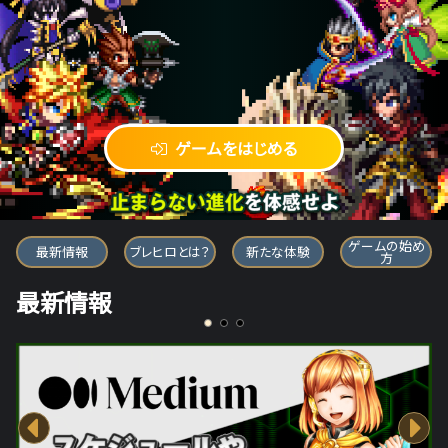
ゲームをはじめる
ブレイブ フロンティア ヒーローズ
ゲームの始め
最新情報
ブレヒロとは？
新たな体験
方
最新情報