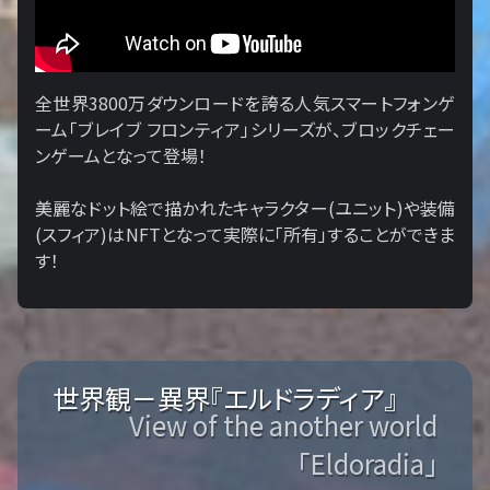
全世界3800万ダウンロードを誇る人気スマートフォンゲ
ーム「ブレイブ フロンティア」シリーズが、ブロックチェー
ンゲームとなって登場！
美麗なドット絵で描かれたキャラクター(ユニット)や装備
(スフィア)はNFTとなって実際に「所有」することができま
す！
世界観－異界『エルドラディア』
View of the another world
「Eldoradia」