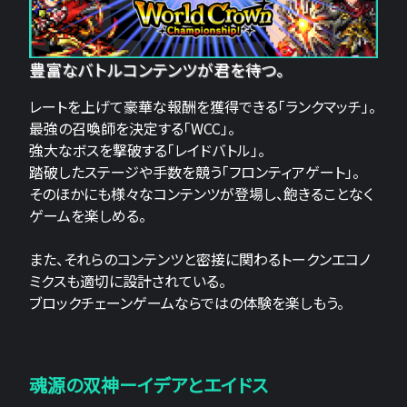
豊富なバトルコンテンツが君を待つ。
レートを上げて豪華な報酬を獲得できる「ランクマッチ」。
最強の召喚師を決定する「WCC」。
強大なボスを撃破する「レイドバトル」。
踏破したステージや手数を競う「フロンティアゲート」。
そのほかにも様々なコンテンツが登場し、飽きることなく
ゲームを楽しめる。
また、それらのコンテンツと密接に関わるトークンエコノ
ミクスも適切に設計されている。
ブロックチェーンゲームならではの体験を楽しもう。
魂源の双神ーイデアとエイドス