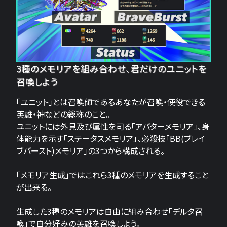
3種のメモリアを組み合わせ、君だけのユニットを
召喚しよう
「ユニット」とは召喚師であるあなたが召喚・使役できる
英雄・神などの総称のこと。
ユニットには外見及び属性を司る「アバターメモリア」、身
体能力を示す「ステータスメモリア」、必殺技「BB(ブレイ
ブバースト)メモリア」の3つから構成される。
「メモリア生成」ではこれら3種のメモリアを生成すること
が出来る。
生成した3種のメモリアは自由に組み合わせ「デルタ召
喚」で自分好みの英雄を召喚しよう。