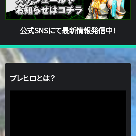
公式SNSにて最新情報発信中！
ブレヒロとは？