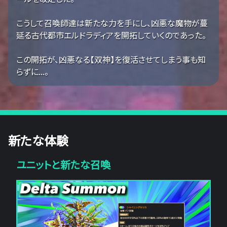
こうして召喚師達は新たな力を手にし、凶悪な魔物が蔓
延る古代都市エルドラディアを開拓していくのであった。
この開拓が、凶悪なる【双神】を復活させてしまう事も知
らずに...。
新たな体験
ユニットと新たな召喚