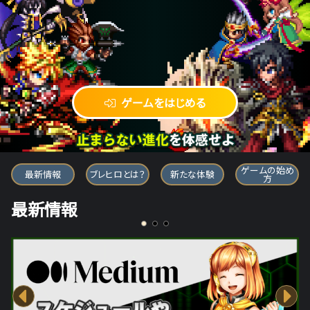
ゲームをはじめる
ブレイブ フロンティア ヒーローズ
ゲームの始め
最新情報
ブレヒロとは？
新たな体験
方
最新情報