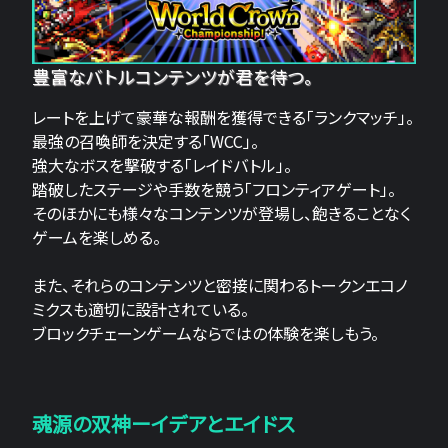
豊富なバトルコンテンツが君を待つ。
レートを上げて豪華な報酬を獲得できる「ランクマッチ」。
最強の召喚師を決定する「WCC」。
強大なボスを撃破する「レイドバトル」。
踏破したステージや手数を競う「フロンティアゲート」。
そのほかにも様々なコンテンツが登場し、飽きることなく
ゲームを楽しめる。
また、それらのコンテンツと密接に関わるトークンエコノ
ミクスも適切に設計されている。
ブロックチェーンゲームならではの体験を楽しもう。
魂源の双神ーイデアとエイドス