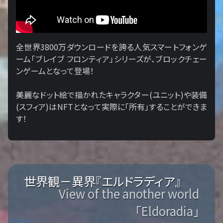
全世界3800万ダウンロードを誇る人気スマートフォンゲ
ーム「ブレイブ フロンティア」シリーズが、ブロックチェー
ンゲームとなって登場！
美麗なドット絵で描かれたキャラクター(ユニット)や装備
(スフィア)はNFTとなって実際に「所有」することができま
す！
世界観－異界『エルドラディア』
View of the another world
「Eldoradia」