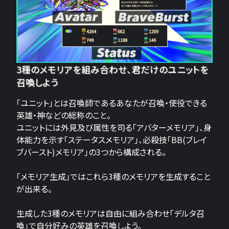
3種のメモリアを組み合わせ、君だけのユニットを
召喚しよう
「ユニット」とは召喚師であるあなたが召喚・使役できる
英雄・神などの総称のこと。
ユニットには外見及び属性を司る「アバターメモリア」、身
体能力を示す「ステータスメモリア」、必殺技「BB(ブレイ
ブバースト)メモリア」の3つから構成される。
「メモリア生成」ではこれら3種のメモリアを生成すること
が出来る。
生成した3種のメモリアは自由に組み合わせ「デルタ召
喚」で自分好みの英雄を召喚しよう。