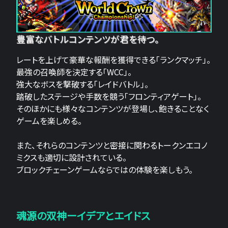
豊富なバトルコンテンツが君を待つ。
レートを上げて豪華な報酬を獲得できる「ランクマッチ」。
最強の召喚師を決定する「WCC」。
強大なボスを撃破する「レイドバトル」。
踏破したステージや手数を競う「フロンティアゲート」。
そのほかにも様々なコンテンツが登場し、飽きることなく
ゲームを楽しめる。
また、それらのコンテンツと密接に関わるトークンエコノ
ミクスも適切に設計されている。
ブロックチェーンゲームならではの体験を楽しもう。
魂源の双神ーイデアとエイドス