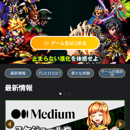
ゲームをはじめる
ブレイブ フロンティア ヒーローズ
ゲームの始め
最新情報
ブレヒロとは？
新たな体験
方
最新情報