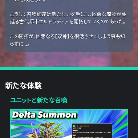
こうして召喚師達は新たな力を手にし、凶悪な魔物が蔓
延る古代都市エルドラディアを開拓していくのであった。
この開拓が、凶悪なる【双神】を復活させてしまう事も知
らずに...。
新たな体験
ユニットと新たな召喚