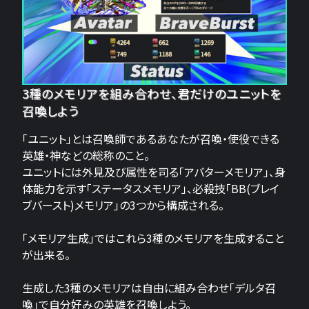
3種のメモリアを組み合わせ、君だけのユニットを
召喚しよう
「ユニット」とは召喚師であるあなたが召喚・使役できる
英雄・神などの総称のこと。
ユニットには外見及び属性を司る「アバターメモリア」、身
体能力を示す「ステータスメモリア」、必殺技「BB(ブレイ
ブバースト)メモリア」の3つから構成される。
「メモリア生成」ではこれら3種のメモリアを生成すること
が出来る。
生成した3種のメモリアは自由に組み合わせ「デルタ召
喚」で自分好みの英雄を召喚しよう。