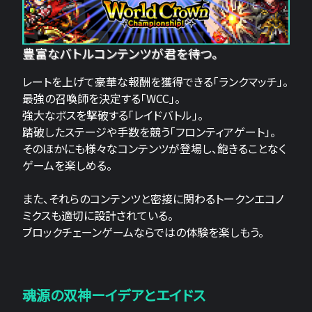
豊富なバトルコンテンツが君を待つ。
レートを上げて豪華な報酬を獲得できる「ランクマッチ」。
最強の召喚師を決定する「WCC」。
強大なボスを撃破する「レイドバトル」。
踏破したステージや手数を競う「フロンティアゲート」。
そのほかにも様々なコンテンツが登場し、飽きることなく
ゲームを楽しめる。
また、それらのコンテンツと密接に関わるトークンエコノ
ミクスも適切に設計されている。
ブロックチェーンゲームならではの体験を楽しもう。
魂源の双神ーイデアとエイドス