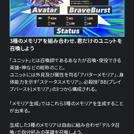
3種のメモリアを組み合わせ、君だけのユニットを
召喚しよう
「ユニット」とは召喚師であるあなたが召喚・使役できる
英雄・神などの総称のこと。
ユニットには外見及び属性を司る「アバターメモリア」、身
体能力を示す「ステータスメモリア」、必殺技「BB(ブレイ
ブバースト)メモリア」の3つから構成される。
「メモリア生成」ではこれら3種のメモリアを生成すること
が出来る。
生成した3種のメモリアは自由に組み合わせ「デルタ召
喚」で自分好みの英雄を召喚しよう。