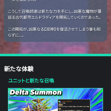
こうして召喚師達は新たな力を手にし、凶悪な魔物が蔓
延る古代都市エルドラディアを開拓していくのであった。
この開拓が、凶悪なる【双神】を復活させてしまう事も知
らずに...。
新たな体験
ユニットと新たな召喚