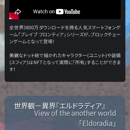
全世界3800万ダウンロードを誇る人気スマートフォンゲ
ーム「ブレイブ フロンティア」シリーズが、ブロックチェー
ンゲームとなって登場！
美麗なドット絵で描かれたキャラクター(ユニット)や装備
(スフィア)はNFTとなって実際に「所有」することができま
す！
世界観－異界『エルドラディア』
View of the another world
「Eldoradia」