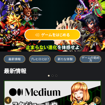
ゲームをはじめる
ブレイブ フロンティア ヒーローズ
ゲームの始め
最新情報
ブレヒロとは？
新たな体験
方
最新情報