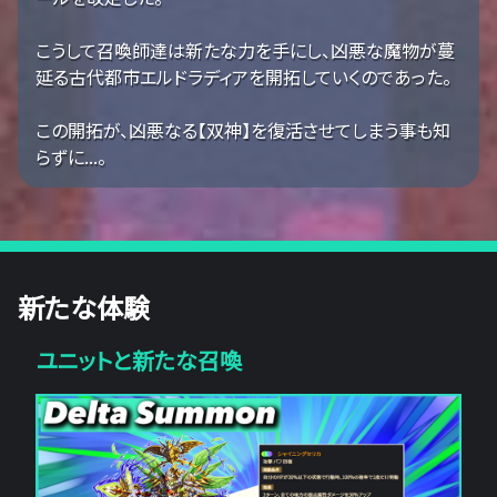
こうして召喚師達は新たな力を手にし、凶悪な魔物が蔓
延る古代都市エルドラディアを開拓していくのであった。
この開拓が、凶悪なる【双神】を復活させてしまう事も知
らずに...。
新たな体験
ユニットと新たな召喚