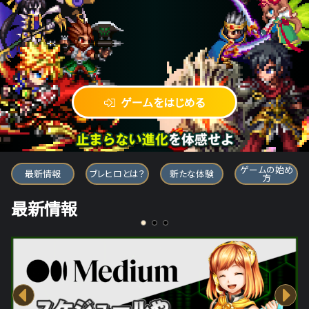
ゲームをはじめる
ブレイブ フロンティア ヒーローズ
ゲームの始め
最新情報
ブレヒロとは？
新たな体験
方
最新情報