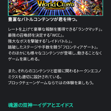
豊富なバトルコンテンツが君を待つ。
レートを上げて豪華な報酬を獲得できる「ランクマッチ」。
最強の召喚師を決定する「WCC」。
強大なボスを撃破する「レイドバトル」。
踏破したステージや手数を競う「フロンティアゲート」。
そのほかにも様々なコンテンツが登場し、飽きることなく
ゲームを楽しめる。
また、それらのコンテンツと密接に関わるトークンエコノ
ミクスも適切に設計されている。
ブロックチェーンゲームならではの体験を楽しもう。
魂源の双神ーイデアとエイドス