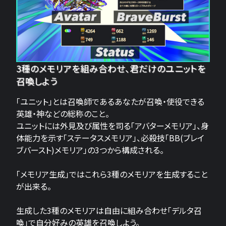
3種のメモリアを組み合わせ、君だけのユニットを
召喚しよう
「ユニット」とは召喚師であるあなたが召喚・使役できる
英雄・神などの総称のこと。
ユニットには外見及び属性を司る「アバターメモリア」、身
体能力を示す「ステータスメモリア」、必殺技「BB(ブレイ
ブバースト)メモリア」の3つから構成される。
「メモリア生成」ではこれら3種のメモリアを生成すること
が出来る。
生成した3種のメモリアは自由に組み合わせ「デルタ召
喚」で自分好みの英雄を召喚しよう。