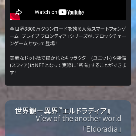
全世界3800万ダウンロードを誇る人気スマートフォンゲ
ーム「ブレイブ フロンティア」シリーズが、ブロックチェー
ンゲームとなって登場！
美麗なドット絵で描かれたキャラクター(ユニット)や装備
(スフィア)はNFTとなって実際に「所有」することができま
す！
世界観－異界『エルドラディア』
View of the another world
「Eldoradia」