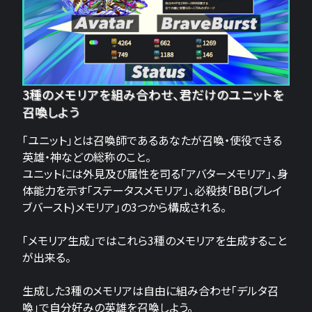
3種のメモリアを組み合わせ、君だけのユニットを
召喚しよう
「ユニット」とは召喚師であるあなたが召喚・使役できる
英雄・神などの総称のこと。
ユニットには外見及び属性を司る「アバターメモリア」、身
体能力を示す「ステータスメモリア」、必殺技「BB(ブレイ
ブバースト)メモリア」の3つから構成される。
「メモリア生成」ではこれら3種のメモリアを生成すること
が出来る。
生成した3種のメモリアは自由に組み合わせ「デルタ召
喚」で自分好みの英雄を召喚しよう。