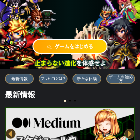
ゲームをはじめる
ブレイブ フロンティア ヒーローズ
ゲームの始め
最新情報
ブレヒロとは？
新たな体験
方
最新情報