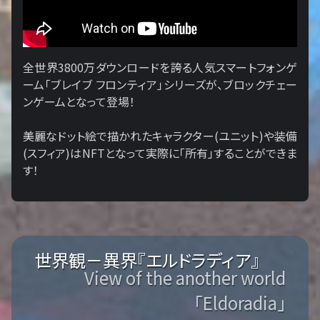
全世界3800万ダウンロードを誇る人気スマートフォンゲ
ーム「ブレイブ フロンティア」シリーズが、ブロックチェー
ンゲームとなって登場！
美麗なドット絵で描かれたキャラクター(ユニット)や装備
(スフィア)はNFTとなって実際に「所有」することができま
す！
世界観－異界『エルドラディア』
View of the another world
「Eldoradia」