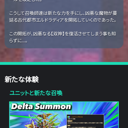
こうして召喚師達は新たな力を手にし、凶悪な魔物が蔓
延る古代都市エルドラディアを開拓していくのであった。
この開拓が、凶悪なる【双神】を復活させてしまう事も知
らずに...。
新たな体験
ユニットと新たな召喚