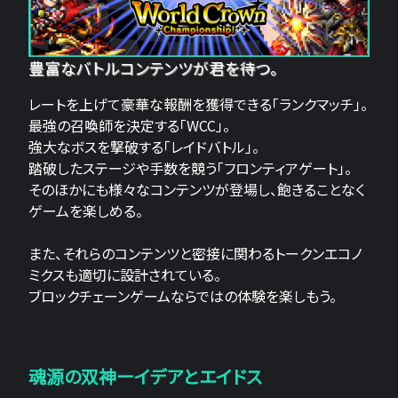
豊富なバトルコンテンツが君を待つ。
レートを上げて豪華な報酬を獲得できる「ランクマッチ」。
最強の召喚師を決定する「WCC」。
強大なボスを撃破する「レイドバトル」。
踏破したステージや手数を競う「フロンティアゲート」。
そのほかにも様々なコンテンツが登場し、飽きることなく
ゲームを楽しめる。
また、それらのコンテンツと密接に関わるトークンエコノ
ミクスも適切に設計されている。
ブロックチェーンゲームならではの体験を楽しもう。
魂源の双神ーイデアとエイドス