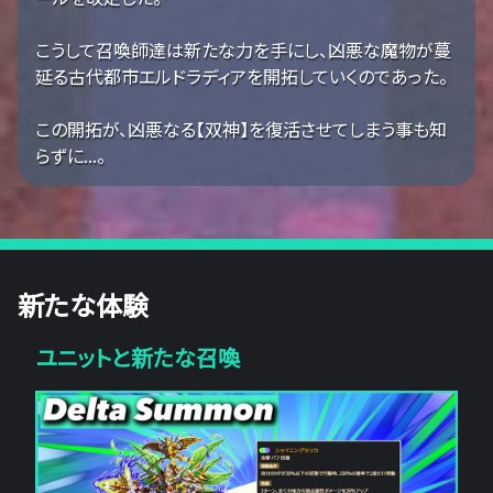
こうして召喚師達は新たな力を手にし、凶悪な魔物が蔓
延る古代都市エルドラディアを開拓していくのであった。
この開拓が、凶悪なる【双神】を復活させてしまう事も知
らずに...。
新たな体験
ユニットと新たな召喚