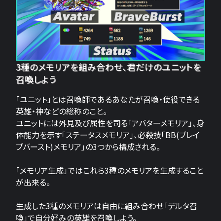
3種のメモリアを組み合わせ、君だけのユニットを
召喚しよう
「ユニット」とは召喚師であるあなたが召喚・使役できる
英雄・神などの総称のこと。
ユニットには外見及び属性を司る「アバターメモリア」、身
体能力を示す「ステータスメモリア」、必殺技「BB(ブレイ
ブバースト)メモリア」の3つから構成される。
「メモリア生成」ではこれら3種のメモリアを生成すること
が出来る。
生成した3種のメモリアは自由に組み合わせ「デルタ召
喚」で自分好みの英雄を召喚しよう。