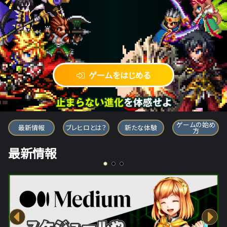
ゲームをはじめる
ブレイブ フロンティア ヒーローズ
ゲームの始め
最新情報
ブレヒロとは？
新たな体験
方
最新情報