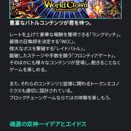
豊富なバトルコンテンツが君を待つ。
レートを上げて豪華な報酬を獲得できる「ランクマッチ」。
最強の召喚師を決定する「WCC」。
強大なボスを撃破する「レイドバトル」。
踏破したステージや手数を競う「フロンティアゲート」。
そのほかにも様々なコンテンツが登場し、飽きることなく
ゲームを楽しめる。
また、それらのコンテンツと密接に関わるトークンエコノ
ミクスも適切に設計されている。
ブロックチェーンゲームならではの体験を楽しもう。
魂源の双神ーイデアとエイドス