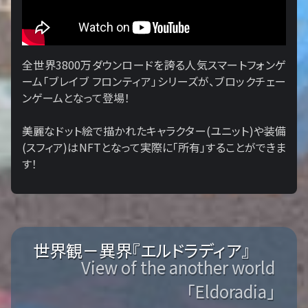
全世界3800万ダウンロードを誇る人気スマートフォンゲ
ーム「ブレイブ フロンティア」シリーズが、ブロックチェー
ンゲームとなって登場！
美麗なドット絵で描かれたキャラクター(ユニット)や装備
(スフィア)はNFTとなって実際に「所有」することができま
す！
世界観－異界『エルドラディア』
View of the another world
「Eldoradia」