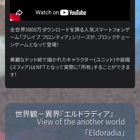
全世界3800万ダウンロードを誇る人気スマートフォンゲ
ーム「ブレイブ フロンティア」シリーズが、ブロックチェー
ンゲームとなって登場！
美麗なドット絵で描かれたキャラクター(ユニット)や装備
(スフィア)はNFTとなって実際に「所有」することができま
す！
世界観－異界『エルドラディア』
View of the another world
「Eldoradia」