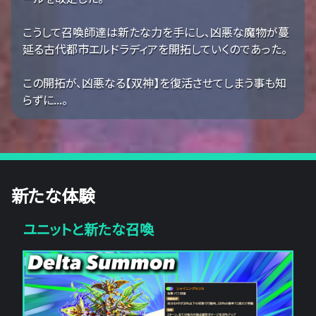
こうして召喚師達は新たな力を手にし、凶悪な魔物が蔓
延る古代都市エルドラディアを開拓していくのであった。
この開拓が、凶悪なる【双神】を復活させてしまう事も知
らずに...。
新たな体験
ユニットと新たな召喚