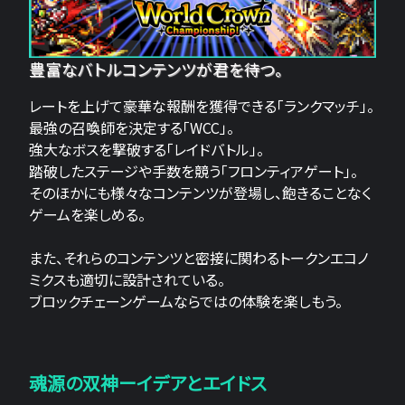
豊富なバトルコンテンツが君を待つ。
レートを上げて豪華な報酬を獲得できる「ランクマッチ」。
最強の召喚師を決定する「WCC」。
強大なボスを撃破する「レイドバトル」。
踏破したステージや手数を競う「フロンティアゲート」。
そのほかにも様々なコンテンツが登場し、飽きることなく
ゲームを楽しめる。
また、それらのコンテンツと密接に関わるトークンエコノ
ミクスも適切に設計されている。
ブロックチェーンゲームならではの体験を楽しもう。
魂源の双神ーイデアとエイドス