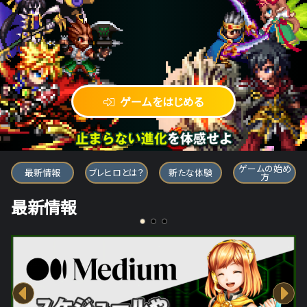
ゲームをはじめる
ブレイブ フロンティア ヒーローズ
ゲームの始め
最新情報
ブレヒロとは？
新たな体験
方
最新情報