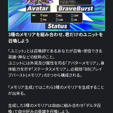
3種のメモリアを組み合わせ、君だけのユニットを
召喚しよう
「ユニット」とは召喚師であるあなたが召喚・使役できる
英雄・神などの総称のこと。
ユニットには外見及び属性を司る「アバターメモリア」、身
体能力を示す「ステータスメモリア」、必殺技「BB(ブレイ
ブバースト)メモリア」の3つから構成される。
「メモリア生成」ではこれら3種のメモリアを生成すること
が出来る。
生成した3種のメモリアは自由に組み合わせ「デルタ召
喚」で自分好みの英雄を召喚しよう。