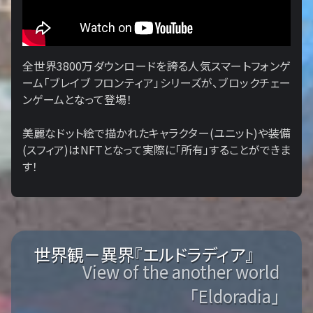
全世界3800万ダウンロードを誇る人気スマートフォンゲ
ーム「ブレイブ フロンティア」シリーズが、ブロックチェー
ンゲームとなって登場！
美麗なドット絵で描かれたキャラクター(ユニット)や装備
(スフィア)はNFTとなって実際に「所有」することができま
す！
世界観－異界『エルドラディア』
View of the another world
「Eldoradia」