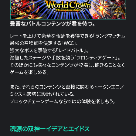
豊富なバトルコンテンツが君を待つ。
レートを上げて豪華な報酬を獲得できる「ランクマッチ」。
最強の召喚師を決定する「WCC」。
強大なボスを撃破する「レイドバトル」。
踏破したステージや手数を競う「フロンティアゲート」。
そのほかにも様々なコンテンツが登場し、飽きることなく
ゲームを楽しめる。
また、それらのコンテンツと密接に関わるトークンエコノ
ミクスも適切に設計されている。
ブロックチェーンゲームならではの体験を楽しもう。
魂源の双神ーイデアとエイドス