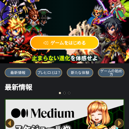
ゲームをはじめる
ブレイブ フロンティア ヒーローズ
ゲームの始め
最新情報
ブレヒロとは？
新たな体験
方
最新情報