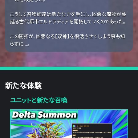
こうして召喚師達は新たな力を手にし、凶悪な魔物が蔓
延る古代都市エルドラディアを開拓していくのであった。
この開拓が、凶悪なる【双神】を復活させてしまう事も知
らずに...。
新たな体験
ユニットと新たな召喚