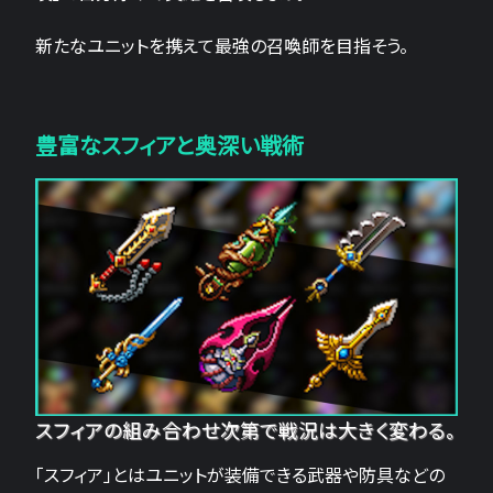
新たなユニットを携えて最強の召喚師を目指そう。
豊富なスフィアと奥深い戦術
スフィアの組み合わせ次第で戦況は大きく変わる。
「スフィア」とはユニットが装備できる武器や防具などの