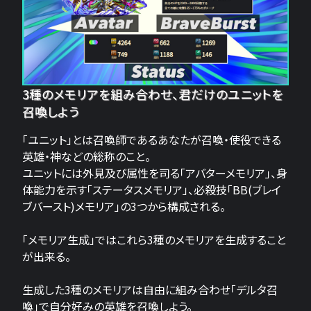
3種のメモリアを組み合わせ、君だけのユニットを
召喚しよう
「ユニット」とは召喚師であるあなたが召喚・使役できる
英雄・神などの総称のこと。
ユニットには外見及び属性を司る「アバターメモリア」、身
体能力を示す「ステータスメモリア」、必殺技「BB(ブレイ
ブバースト)メモリア」の3つから構成される。
「メモリア生成」ではこれら3種のメモリアを生成すること
が出来る。
生成した3種のメモリアは自由に組み合わせ「デルタ召
喚」で自分好みの英雄を召喚しよう。