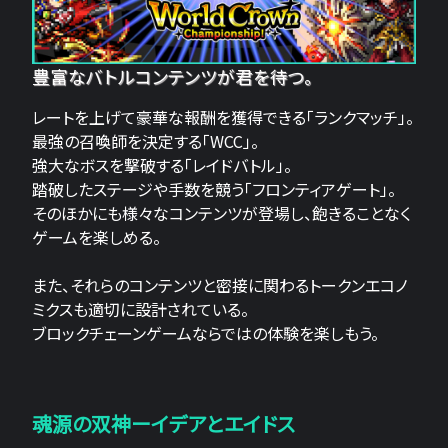
豊富なバトルコンテンツが君を待つ。
レートを上げて豪華な報酬を獲得できる「ランクマッチ」。
最強の召喚師を決定する「WCC」。
強大なボスを撃破する「レイドバトル」。
踏破したステージや手数を競う「フロンティアゲート」。
そのほかにも様々なコンテンツが登場し、飽きることなく
ゲームを楽しめる。
また、それらのコンテンツと密接に関わるトークンエコノ
ミクスも適切に設計されている。
ブロックチェーンゲームならではの体験を楽しもう。
魂源の双神ーイデアとエイドス