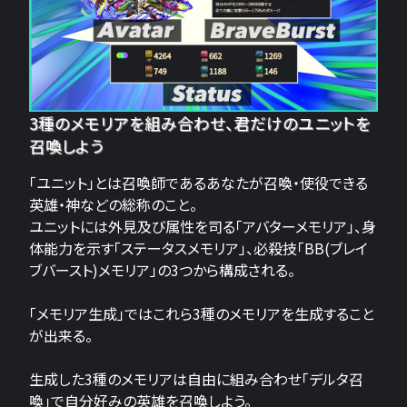
3種のメモリアを組み合わせ、君だけのユニットを
召喚しよう
「ユニット」とは召喚師であるあなたが召喚・使役できる
英雄・神などの総称のこと。
ユニットには外見及び属性を司る「アバターメモリア」、身
体能力を示す「ステータスメモリア」、必殺技「BB(ブレイ
ブバースト)メモリア」の3つから構成される。
「メモリア生成」ではこれら3種のメモリアを生成すること
が出来る。
生成した3種のメモリアは自由に組み合わせ「デルタ召
喚」で自分好みの英雄を召喚しよう。