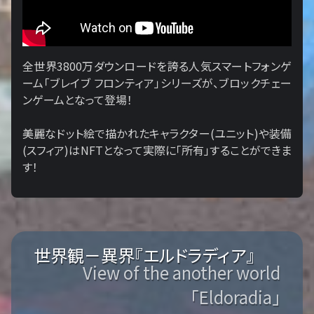
全世界3800万ダウンロードを誇る人気スマートフォンゲ
ーム「ブレイブ フロンティア」シリーズが、ブロックチェー
ンゲームとなって登場！
美麗なドット絵で描かれたキャラクター(ユニット)や装備
(スフィア)はNFTとなって実際に「所有」することができま
す！
世界観－異界『エルドラディア』
View of the another world
「Eldoradia」