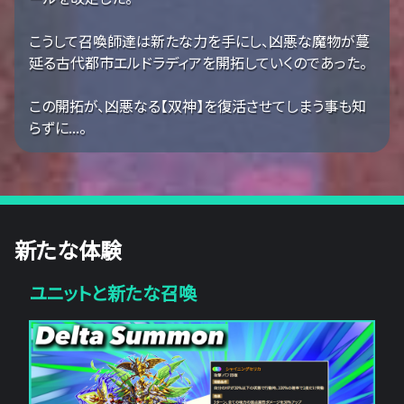
こうして召喚師達は新たな力を手にし、凶悪な魔物が蔓
延る古代都市エルドラディアを開拓していくのであった。
この開拓が、凶悪なる【双神】を復活させてしまう事も知
らずに...。
新たな体験
ユニットと新たな召喚