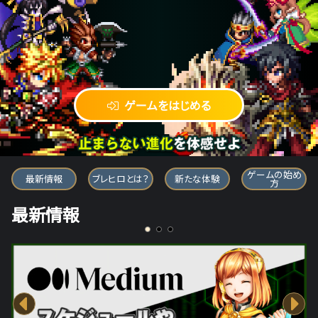
ゲームをはじめる
ブレイブ フロンティア ヒーローズ
ゲームの始め
最新情報
ブレヒロとは？
新たな体験
方
最新情報