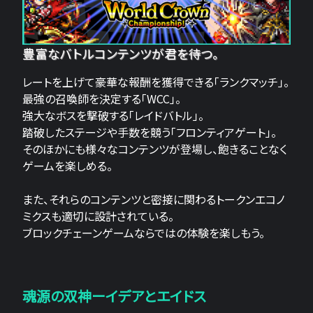
豊富なバトルコンテンツが君を待つ。
レートを上げて豪華な報酬を獲得できる「ランクマッチ」。
最強の召喚師を決定する「WCC」。
強大なボスを撃破する「レイドバトル」。
踏破したステージや手数を競う「フロンティアゲート」。
そのほかにも様々なコンテンツが登場し、飽きることなく
ゲームを楽しめる。
また、それらのコンテンツと密接に関わるトークンエコノ
ミクスも適切に設計されている。
ブロックチェーンゲームならではの体験を楽しもう。
魂源の双神ーイデアとエイドス