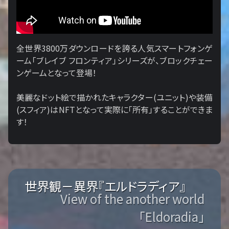
全世界3800万ダウンロードを誇る人気スマートフォンゲ
ーム「ブレイブ フロンティア」シリーズが、ブロックチェー
ンゲームとなって登場！
美麗なドット絵で描かれたキャラクター(ユニット)や装備
(スフィア)はNFTとなって実際に「所有」することができま
す！
世界観－異界『エルドラディア』
View of the another world
「Eldoradia」