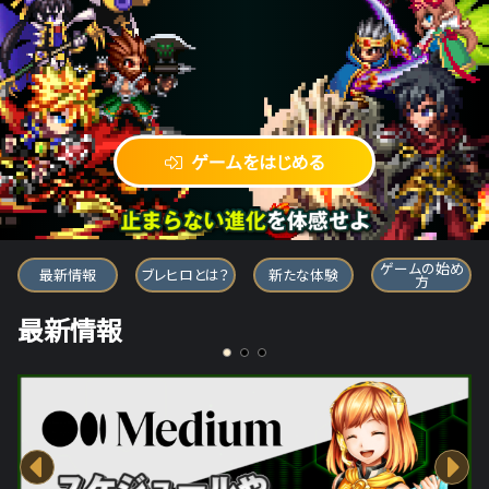
ゲームをはじめる
ブレイブ フロンティア ヒーローズ
ゲームの始め
最新情報
ブレヒロとは？
新たな体験
方
最新情報