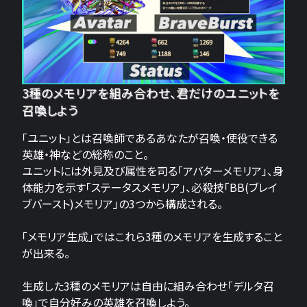
3種のメモリアを組み合わせ、君だけのユニットを
召喚しよう
「ユニット」とは召喚師であるあなたが召喚・使役できる
英雄・神などの総称のこと。
ユニットには外見及び属性を司る「アバターメモリア」、身
体能力を示す「ステータスメモリア」、必殺技「BB(ブレイ
ブバースト)メモリア」の3つから構成される。
「メモリア生成」ではこれら3種のメモリアを生成すること
が出来る。
生成した3種のメモリアは自由に組み合わせ「デルタ召
喚」で自分好みの英雄を召喚しよう。