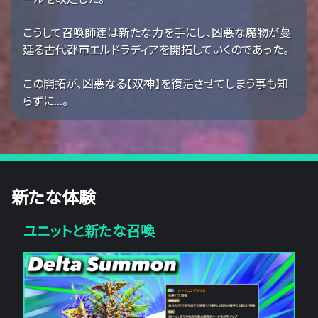
こうして召喚師達は新たな力を手にし、凶悪な魔物が蔓
延る古代都市エルドラディアを開拓していくのであった。
この開拓が、凶悪なる【双神】を復活させてしまう事も知
らずに...。
新たな体験
ユニットと新たな召喚