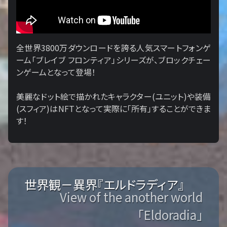
全世界3800万ダウンロードを誇る人気スマートフォンゲ
ーム「ブレイブ フロンティア」シリーズが、ブロックチェー
ンゲームとなって登場！
美麗なドット絵で描かれたキャラクター(ユニット)や装備
(スフィア)はNFTとなって実際に「所有」することができま
す！
世界観－異界『エルドラディア』
View of the another world
「Eldoradia」