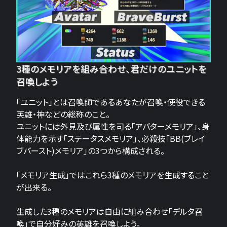
3種のメモリアを組み合わせ、君だけのユニットを
召喚しよう
「ユニット」とは召喚師であるあなたが召喚・使役できる
英雄・神などの総称のこと。
ユニットには外見及び属性を司る「アバターメモリア」、身
体能力を示す「ステータスメモリア」、必殺技「BB(ブレイ
ブバースト)メモリア」の3つから構成される。
「メモリア生成」ではこれら3種のメモリアを生成すること
が出来る。
生成した3種のメモリアは自由に組み合わせ「デルタ召
喚」で自分好みの英雄を召喚しよう。