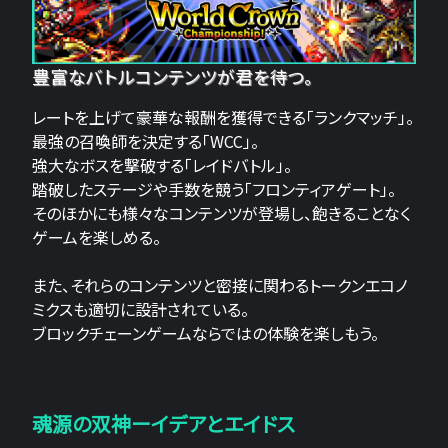
豊富なバトルコンテンツが君を待つ。
レートを上げて豪華な報酬を獲得できる「ランクマッチ」。
最強の召喚師を決定する「WCC」。
強大なボスを撃破する「レイドバトル」。
踏破したステージや手数を競う「フロンティアゲート」。
そのほかにも様々なコンテンツが登場し、飽きることなく
ゲームを楽しめる。
また、それらのコンテンツと密接に関わるトークンエコノ
ミクスも適切に設計されている。
ブロックチェーンゲームならではの体験を楽しもう。
魂源の双神ーイデアとエイドス