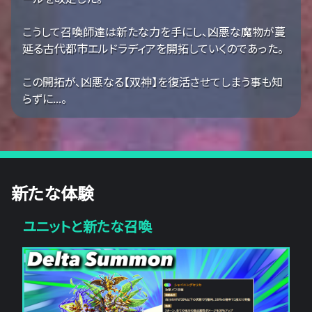
こうして召喚師達は新たな力を手にし、凶悪な魔物が蔓
延る古代都市エルドラディアを開拓していくのであった。
この開拓が、凶悪なる【双神】を復活させてしまう事も知
らずに...。
新たな体験
ユニットと新たな召喚