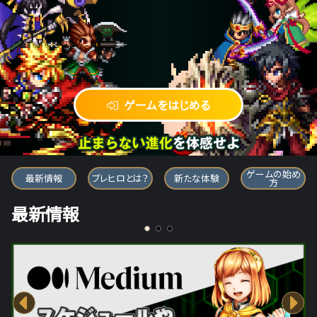
ゲームをはじめる
ブレイブ フロンティア ヒーローズ
ゲームの始め
最新情報
ブレヒロとは？
新たな体験
方
最新情報