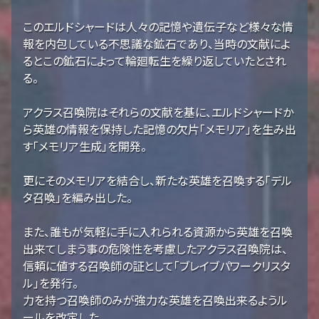
このエルドシャードは人々の記憶や遺伝子など様々な情
報を内包している不思議な鉱石であり、当時の文献によ
るとこの鉱石によって輪廻転生を繰り返していたとされ
る。
アクラス召喚院はそれらの文献を基に、エルドシャードか
ら英雄の情報を保持した記憶の欠片「メモリア」を生み出
す「メモリア生成」を開発。
更にそのメモリアを結合し、新たな英雄を召喚する「デル
タ召喚」を編み出した。
また、誰もが気軽に手に入れられる資源から英雄を召喚
出来てしまう事の危険性を考慮したアクラス召喚院は、
信頼に値する召喚師の証として「ブレイブパワークリスタ
ル」を発行。
力を持つ召喚師のみが強力な英雄を召喚出来るようル
ールを改定した。