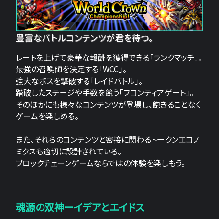
豊富なバトルコンテンツが君を待つ。
レートを上げて豪華な報酬を獲得できる「ランクマッチ」。
最強の召喚師を決定する「WCC」。
強大なボスを撃破する「レイドバトル」。
踏破したステージや手数を競う「フロンティアゲート」。
そのほかにも様々なコンテンツが登場し、飽きることなく
ゲームを楽しめる。
また、それらのコンテンツと密接に関わるトークンエコノ
ミクスも適切に設計されている。
ブロックチェーンゲームならではの体験を楽しもう。
魂源の双神ーイデアとエイドス