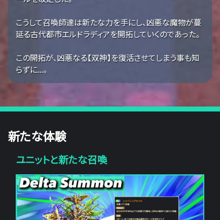
こうして召喚師達は新たな力を手にし、凶悪な魔物が蔓
延る古代都市エルドラディアを開拓していくのであった。
この開拓が、凶悪なる【双神】を復活させてしまう事も知
らずに...。
新たな体験
ユニットと新たな召喚