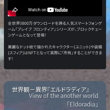
全世界3800万ダウンロードを誇る人気スマートフォンゲ
ーム「ブレイブ フロンティア」シリーズが、ブロックチェー
ンゲームとなって登場！
美麗なドット絵で描かれたキャラクター(ユニット)や装備
(スフィア)はNFTとなって実際に「所有」することができま
す！
世界観－異界『エルドラディア』
View of the another world
「Eldoradia」