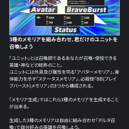
3種のメモリアを組み合わせ、君だけのユニットを
召喚しよう
「ユニット」とは召喚師であるあなたが召喚・使役できる
英雄・神などの総称のこと。
ユニットには外見及び属性を司る「アバターメモリア」、身
体能力を示す「ステータスメモリア」、必殺技「BB(ブレイ
ブバースト)メモリア」の3つから構成される。
「メモリア生成」ではこれら3種のメモリアを生成すること
が出来る。
生成した3種のメモリアは自由に組み合わせ「デルタ召
喚」で自分好みの英雄を召喚しよう。