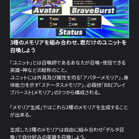
3種のメモリアを組み合わせ、君だけのユニットを
召喚しよう
「ユニット」とは召喚師であるあなたが召喚・使役できる
英雄・神などの総称のこと。
ユニットには外見及び属性を司る「アバターメモリア」、身
体能力を示す「ステータスメモリア」、必殺技「BB(ブレイ
ブバースト)メモリア」の3つから構成される。
「メモリア生成」ではこれら3種のメモリアを生成すること
が出来る。
生成した3種のメモリアは自由に組み合わせ「デルタ召
喚」で自分好みの英雄を召喚しよう。