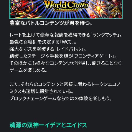
豊富なバトルコンテンツが君を待つ。
レートを上げて豪華な報酬を獲得できる「ランクマッチ」。
最強の召喚師を決定する「WCC」。
強大なボスを撃破する「レイドバトル」。
踏破したステージや手数を競う「フロンティアゲート」。
そのほかにも様々なコンテンツが登場し、飽きることなく
ゲームを楽しめる。
また、それらのコンテンツと密接に関わるトークンエコノ
ミクスも適切に設計されている。
ブロックチェーンゲームならではの体験を楽しもう。
魂源の双神ーイデアとエイドス