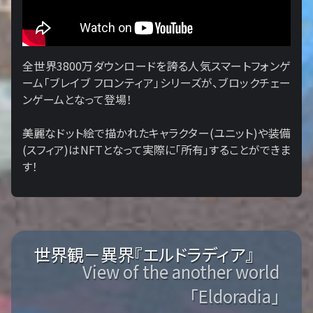
全世界3800万ダウンロードを誇る人気スマートフォンゲ
ーム「ブレイブ フロンティア」シリーズが、ブロックチェー
ンゲームとなって登場！
美麗なドット絵で描かれたキャラクター(ユニット)や装備
(スフィア)はNFTとなって実際に「所有」することができま
す！
世界観－異界『エルドラディア』
View of the another world
「Eldoradia」