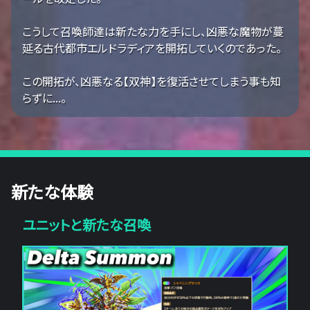
こうして召喚師達は新たな力を手にし、凶悪な魔物が蔓
延る古代都市エルドラディアを開拓していくのであった。
この開拓が、凶悪なる【双神】を復活させてしまう事も知
らずに...。
新たな体験
ユニットと新たな召喚