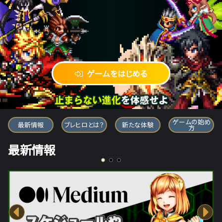
ゲームをはじめる
ブレイブ フロンティア ヒーローズ
ゲームの始め
最新情報
ブレヒロとは？
新たな体験
方
最新情報