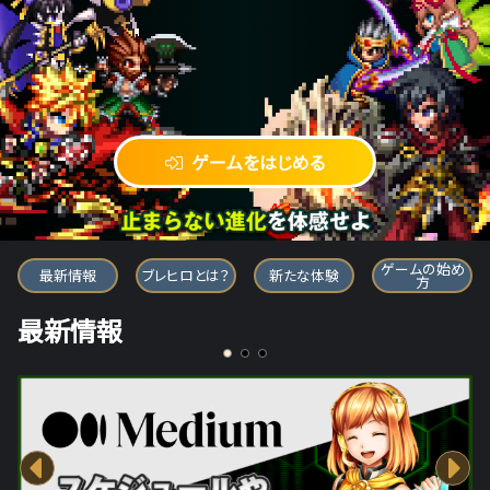
ゲームをはじめる
ブレイブ フロンティア ヒーローズ
ゲームの始め
最新情報
ブレヒロとは？
新たな体験
方
最新情報