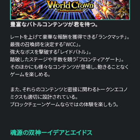
豊富なバトルコンテンツが君を待つ。
レートを上げて豪華な報酬を獲得できる「ランクマッチ」。
最強の召喚師を決定する「WCC」。
強大なボスを撃破する「レイドバトル」。
踏破したステージや手数を競う「フロンティアゲート」。
そのほかにも様々なコンテンツが登場し、飽きることなく
ゲームを楽しめる。
また、それらのコンテンツと密接に関わるトークンエコノ
ミクスも適切に設計されている。
ブロックチェーンゲームならではの体験を楽しもう。
魂源の双神ーイデアとエイドス