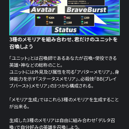
3種のメモリアを組み合わせ、君だけのユニットを
召喚しよう
「ユニット」とは召喚師であるあなたが召喚・使役できる
英雄・神などの総称のこと。
ユニットには外見及び属性を司る「アバターメモリア」、身
体能力を示す「ステータスメモリア」、必殺技「BB(ブレイ
ブバースト)メモリア」の3つから構成される。
「メモリア生成」ではこれら3種のメモリアを生成すること
が出来る。
生成した3種のメモリアは自由に組み合わせ「デルタ召
喚」で自分好みの英雄を召喚しよう。