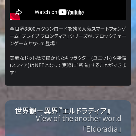
全世界3800万ダウンロードを誇る人気スマートフォンゲ
ーム「ブレイブ フロンティア」シリーズが、ブロックチェー
ンゲームとなって登場！
美麗なドット絵で描かれたキャラクター(ユニット)や装備
(スフィア)はNFTとなって実際に「所有」することができま
す！
世界観－異界『エルドラディア』
View of the another world
「Eldoradia」