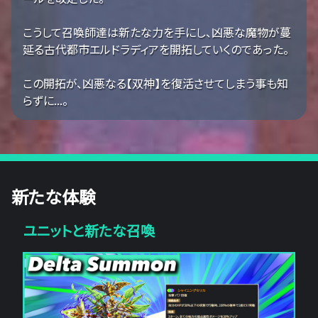
こうして召喚師達は新たな力を手にし、凶悪な魔物が蔓
延る古代都市エルドラディアを開拓していくのであった。
この開拓が、凶悪なる【双神】を復活させてしまう事も知
らずに...。
新たな体験
ユニットと新たな召喚