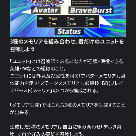
3種のメモリアを組み合わせ、君だけのユニットを
召喚しよう
「ユニット」とは召喚師であるあなたが召喚・使役できる
英雄・神などの総称のこと。
ユニットには外見及び属性を司る「アバターメモリア」、身
体能力を示す「ステータスメモリア」、必殺技「BB(ブレイ
ブバースト)メモリア」の3つから構成される。
「メモリア生成」ではこれら3種のメモリアを生成すること
が出来る。
生成した3種のメモリアは自由に組み合わせ「デルタ召
喚」で自分好みの英雄を召喚しよう。