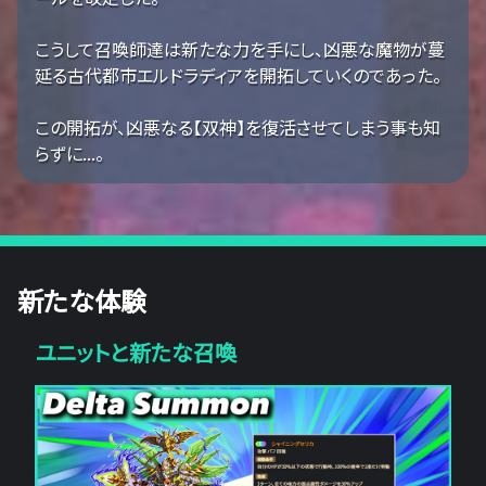
こうして召喚師達は新たな力を手にし、凶悪な魔物が蔓
延る古代都市エルドラディアを開拓していくのであった。
この開拓が、凶悪なる【双神】を復活させてしまう事も知
らずに...。
新たな体験
ユニットと新たな召喚