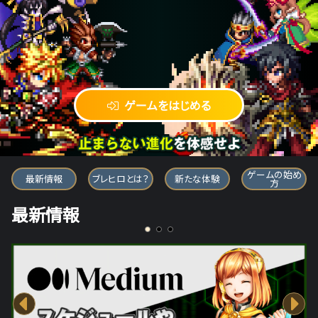
ゲームをはじめる
ブレイブ フロンティア ヒーローズ
ゲームの始め
最新情報
ブレヒロとは？
新たな体験
方
最新情報