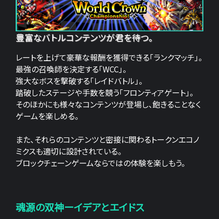
豊富なバトルコンテンツが君を待つ。
レートを上げて豪華な報酬を獲得できる「ランクマッチ」。
最強の召喚師を決定する「WCC」。
強大なボスを撃破する「レイドバトル」。
踏破したステージや手数を競う「フロンティアゲート」。
そのほかにも様々なコンテンツが登場し、飽きることなく
ゲームを楽しめる。
また、それらのコンテンツと密接に関わるトークンエコノ
ミクスも適切に設計されている。
ブロックチェーンゲームならではの体験を楽しもう。
魂源の双神ーイデアとエイドス