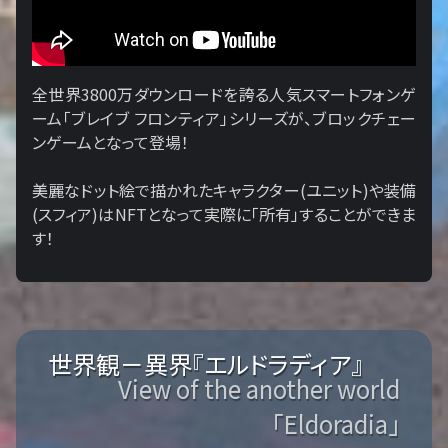
全世界3800万ダウンロードを誇る人気スマートフォンゲ
ーム「ブレイブ フロンティア」シリーズが、ブロックチェー
ンゲームとなって登場！
美麗なドット絵で描かれたキャラクター(ユニット)や装備
(スフィア)はNFTとなって実際に「所有」することができま
す！
世界観－異界『エルドラディア』
View of the another world
「Eldoradia」